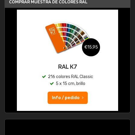
COMPRAR MUESTRA DE COLORES RAL
€15,95
RAL K7
216 colores RAL Classic
5 x 15 cm, brillo
Info / pedido