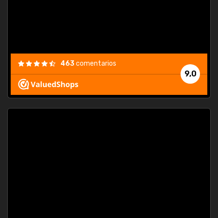
463
comentarios
9,0