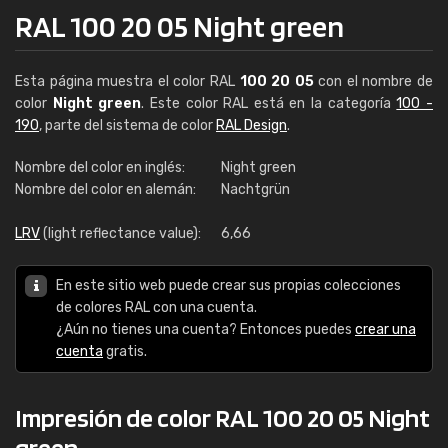
RAL 100 20 05 Night green
Esta página muestra el color RAL
100 20 05
con el nombre de
color
Night green
. Este color RAL está en la categoría
100 -
190
, parte del sistema de color
RAL Design
.
Nombre del color en inglés:
Night green
Nombre del color en alemán:
Nachtgrün
LRV
(light reflectance value):
6,66
En este sitio web puede crear sus propias colecciones
de colores RAL con una cuenta.
¿Aún no tienes una cuenta? Entonces puedes
crear una
cuenta
gratis.
Impresión de color RAL 100 20 05 Night
green