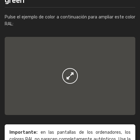
Pulse el ejemplo de color a continuación para ampliar este color
RAL:
Importante:
en las pantallas de los ordenadores, los
colores RAL no parecen completamente auténticos. Use la