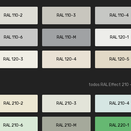
Info / pedido
RAL 110-2
RAL 110-3
RAL 110-4
RAL 110-6
RAL 110-M
RAL 120-1
RAL 120-3
RAL 120-4
RAL 120-5
todos RAL Effect 210 
RAL 210-2
RAL 210-3
RAL 210-4
RAL 210-6
RAL 210-M
RAL 220-1