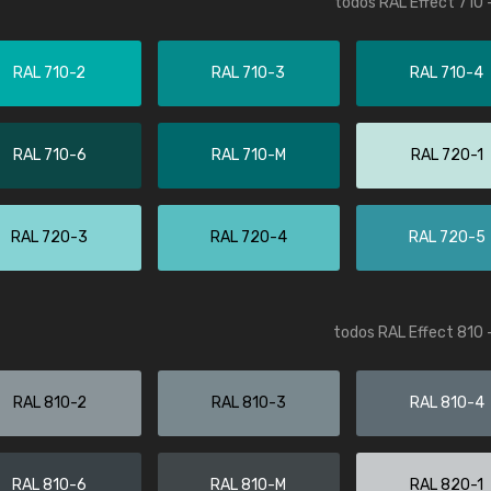
todos RAL Effect 710 
RAL 710-2
RAL 710-3
RAL 710-4
RAL 710-6
RAL 710-M
RAL 720-1
RAL 720-3
RAL 720-4
RAL 720-5
todos RAL Effect 810 
RAL 810-2
RAL 810-3
RAL 810-4
RAL 810-6
RAL 810-M
RAL 820-1