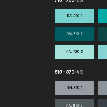
RAL 710-1
RAL 710-5
RAL 720-2
810 - 870
(49)
RAL 810-1
RAL 810-5