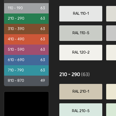
110 - 190
63
RAL 110-1
210 - 290
63
310 - 390
63
RAL 110-5
410 - 490
63
510 - 590
63
RAL 120-2
610 - 690
63
710 - 790
63
210 - 290
(63)
810 - 870
49
RAL 210-1
RAL 210-5