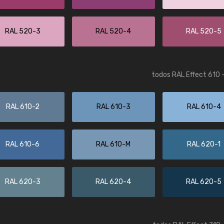
RAL 520-3
RAL 520-4
RAL 520-5
todos RAL Effect 610 
RAL 610-2
RAL 610-3
RAL 610-4
RAL 610-6
RAL 610-M
RAL 620-1
RAL 620-3
RAL 620-4
RAL 620-5