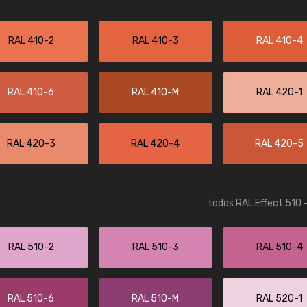
RAL 410-2
RAL 410-3
RAL 410-4
RAL 410-6
RAL 410-M
RAL 420-1
RAL 420-3
RAL 420-4
RAL 420-5
todos RAL Effect 510 
RAL 510-2
RAL 510-3
RAL 510-4
RAL 510-6
RAL 510-M
RAL 520-1