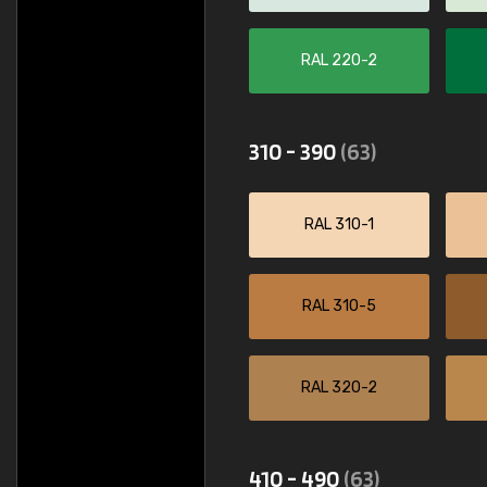
RAL 220-2
310 - 390
(63)
RAL 310-1
RAL 310-5
RAL 320-2
410 - 490
(63)