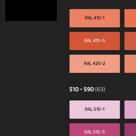
RAL 410-1
RAL 410-5
RAL 420-2
510 - 590
(63)
RAL 510-1
RAL 510-5