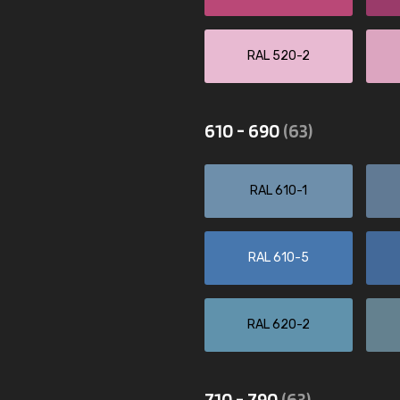
RAL 520-2
610 - 690
(63)
RAL 610-1
RAL 610-5
RAL 620-2
710 - 790
(63)