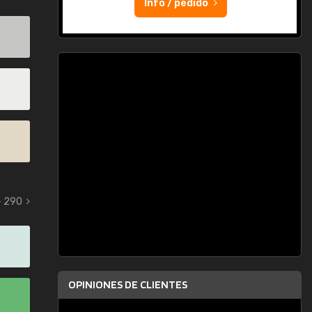
Info / pedido
- 290
OPINIONES DE CLIENTES