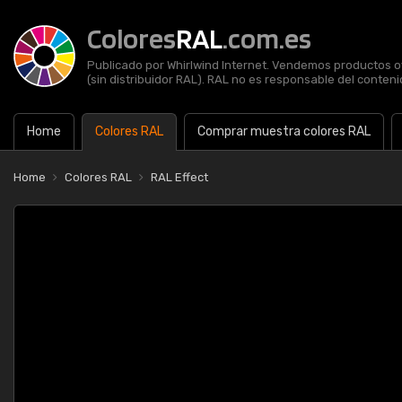
Colores
RAL
.com.es
Publicado por Whirlwind Internet. Vendemos productos of
(sin distribuidor RAL). RAL no es responsable del contenid
Home
Colores RAL
Comprar muestra colores RAL
Home
Colores RAL
RAL Effect