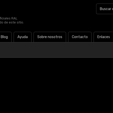
iciales RAL
o de este sitio.
Blog
Ayuda
Sobre nosotros
Contacto
Enlaces