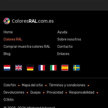
Colores
RAL
.com.es
Home
Ayuda
Colores RAL
Sobre nosotros
Comprar muestra colores RAL
Contacto
Blog
Enlaces
Colofón
Mapa del sitio
Términos y condiciones
Devoluciones
Quejas
Privacidad
Responsabilidad
0,166s