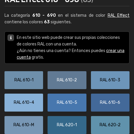
La categoría
610 - 690
en el sistema de color
RAL Effect
contiene los colores
63
siguientes.
En este sitio web puede crear sus propias colecciones
de colores RAL con una cuenta.
¿Aún no tienes una cuenta? Entonces puedes
crear una
cuenta
gratis.
RAL 610-1
RAL 610-2
RAL 610-3
RAL 610-4
RAL 610-5
RAL 610-6
RAL 610-M
RAL 620-1
RAL 620-2