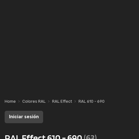
Home
Colores RAL
RAL Effect
RAL 610 - 690
Iniciar sesión
RAL Effect 610 - 690
(63)