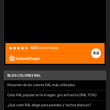
consu
463
comentarios
9,0
BLOG COLORES RAL
Resumen de los colores RAL más utilizados
Color RAL popular en la imagen: gris antracita (RAL 7016)
¿Qué color RAL elegir para paredes y techos blancos?