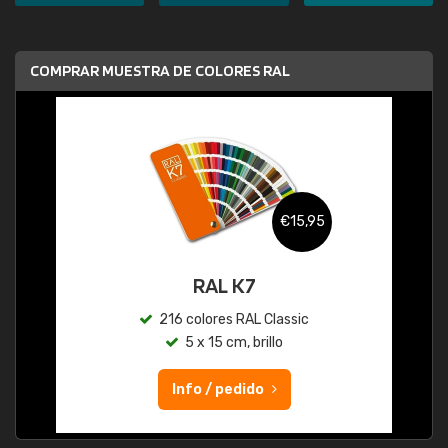
COMPRAR MUESTRA DE COLORES RAL
€15,95
RAL K7
216 colores RAL Classic
5 x 15 cm, brillo
Info / pedido