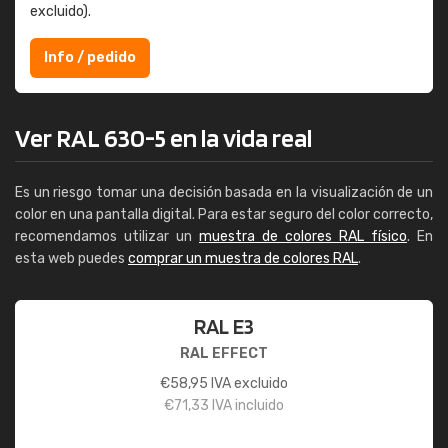
excluido).
Info / pedido
Ver RAL 630-5 en la vida real
Es un riesgo tomar una decisión basada en la visualización de un
color en una pantalla digital. Para estar seguro del color correcto,
recomendamos utilizar un
muestra de colores RAL físico
. En
esta web puedes
comprar un muestra de colores RAL
.
RAL E3
RAL EFFECT
€
58,95
IVA excluido
€
71,33
IVA incluido