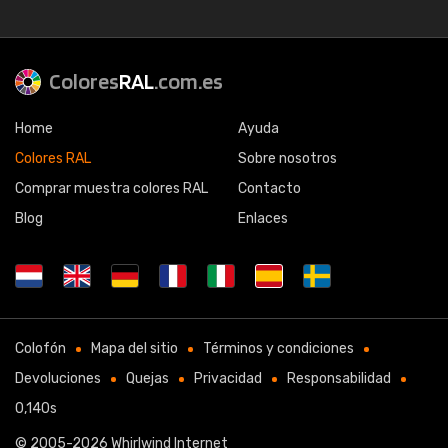
Colores
RAL
.com.es
Home
Ayuda
Colores RAL
Sobre nosotros
Comprar muestra colores RAL
Contacto
Blog
Enlaces
Colofón
Mapa del sitio
Términos y condiciones
Devoluciones
Quejas
Privacidad
Responsabilidad
0,140s
© 2005-2026
Whirlwind Internet