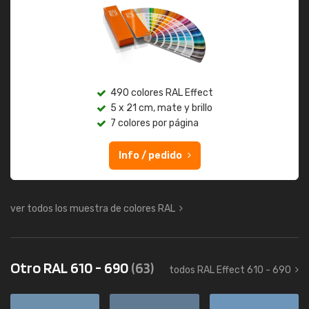
490 colores RAL Effect
5 x 21 cm, mate y brillo
7 colores por página
Info / pedido
ver todos los muestra de colores RAL
Otro RAL 610 - 690
(63)
todos RAL Effect 610 - 690