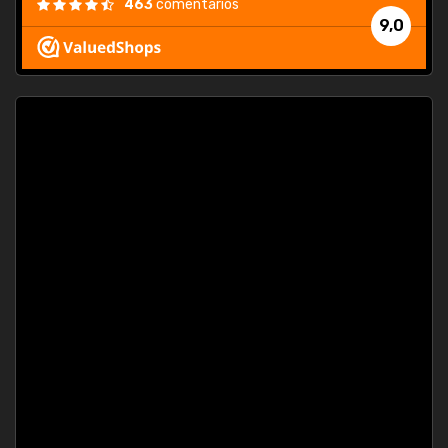
463
comentarios
9,0