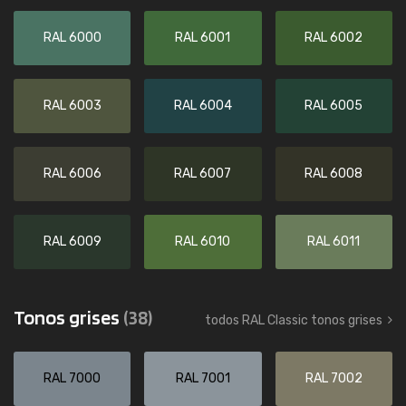
RAL 6000
RAL 6001
RAL 6002
RAL 6003
RAL 6004
RAL 6005
RAL 6006
RAL 6007
RAL 6008
RAL 6009
RAL 6010
RAL 6011
Tonos grises
(38)
todos RAL Classic tonos grises
RAL 7000
RAL 7001
RAL 7002