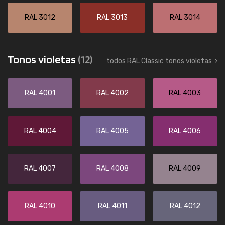
RAL 3012
RAL 3013
RAL 3014
Tonos violetas
(12)
todos RAL Classic tonos violetas
RAL 4001
RAL 4002
RAL 4003
RAL 4004
RAL 4005
RAL 4006
RAL 4007
RAL 4008
RAL 4009
RAL 4010
RAL 4011
RAL 4012