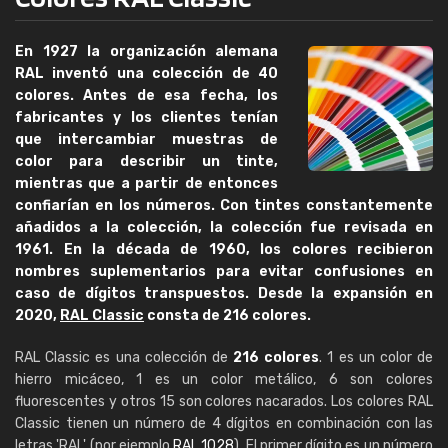
En 1927 la organización alemana
RAL inventó una colección de 40
colores. Antes de esa fecha, los
fabricantes y los clientes tenían
que intercambiar muestras de
color para describir un tinte,
mientras que a partir de entonces
confiarían en los números. Con tintes constantemente
añadidos a la colección, la colección fue revisada en
1961. En la década de 1960, los colores recibieron
nombres suplementarios para evitar confusiones en
caso de dígitos transpuestos. Desde la expansión en
2020,
RAL Classic
consta de
216 colores
.
RAL Classic es una colección de
216 colores
. 1 es un color de
hierro micáceo, 1 es un color metálico, 6 son colores
fluorescentes y otros 15 son colores nacarados. Los colores RAL
Classic tienen un número de 4 dígitos en combinación con las
letras 'RAL' (por ejemplo
RAL 1028
). El primer dígito es un número