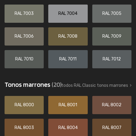
RAL 7003
RAL 7004
RAL 7005
RAL 7006
RAL 7008
RAL 7009
RAL 7010
RAL 7011
RAL 7012
Tonos marrones
(20)
todos RAL Classic tonos marrones
RAL 8000
RAL 8001
RAL 8002
RAL 8003
RAL 8004
RAL 8007