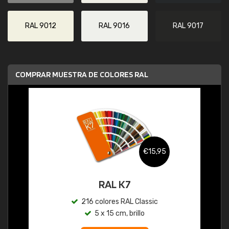
RAL 9012
RAL 9016
RAL 9017
COMPRAR MUESTRA DE COLORES RAL
€15,95
RAL K7
216 colores RAL Classic
5 x 15 cm, brillo