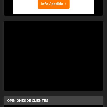
Info / pedido
OPINIONES DE CLIENTES