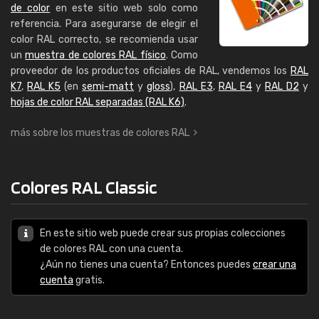
de color
en este sitio web solo como
referencia. Para asegurarse de elegir el
color RAL correcto, se recomienda usar
un
muestra de colores RAL físico
. Como
proveedor de los productos oficiales de RAL, vendemos los
RAL
K7
,
RAL K5
(en
semi-matt
y
gloss
),
RAL E3
,
RAL E4
y
RAL D2
y
hojas de color RAL separadas (RAL K6)
.
más sobre los muestras de colores RAL
Colores RAL Classic
En este sitio web puede crear sus propias colecciones
de colores RAL con una cuenta.
¿Aún no tienes una cuenta? Entonces puedes
crear una
cuenta
gratis.