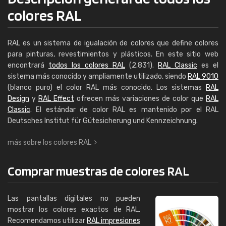
colores RAL
RAL es un sistema de igualación de colores que define colores
para pinturas, revestimientos y plásticos. En este sitio web
encontrará
todos los colores RAL
(2.831).
RAL Classic
es el
sistema más conocido y ampliamente utilizado, siendo
RAL 9010
(blanco puro) el color RAL más conocido. Los sistemas
RAL
Design
y
RAL Effect
ofrecen más variaciones de color que
RAL
Classic
. El estándar de color RAL es mantenido por el RAL
Deutsches Institut für Güte­siche­rung und Kenn­zeich­nung.
más sobre los colores RAL
Comprar muestras de colores RAL
Las pantallas digitales no pueden
mostrar los colores exactos de RAL.
Recomendamos utilizar
RAL impresiones