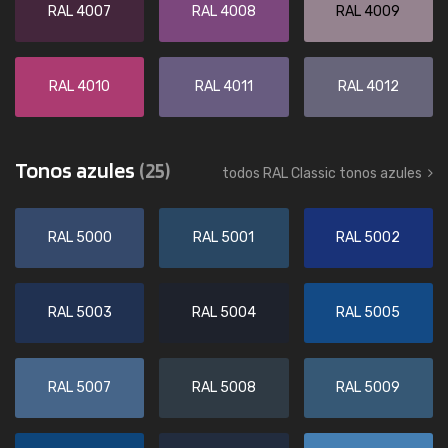
RAL 4007
RAL 4008
RAL 4009
RAL 4010
RAL 4011
RAL 4012
Tonos azules
(25)
todos RAL Classic tonos azules
RAL 5000
RAL 5001
RAL 5002
RAL 5003
RAL 5004
RAL 5005
RAL 5007
RAL 5008
RAL 5009