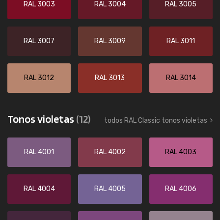
RAL 3003
RAL 3004
RAL 3005
RAL 3007
RAL 3009
RAL 3011
RAL 3012
RAL 3013
RAL 3014
Tonos violetas
(12)
todos RAL Classic tonos violetas
RAL 4001
RAL 4002
RAL 4003
RAL 4004
RAL 4005
RAL 4006