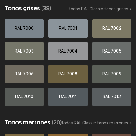
Tonos grises
(38)
todos RAL Classic tonos grises
RAL 7000
RAL 7001
RAL 7002
RAL 7003
RAL 7004
RAL 7005
RAL 7006
RAL 7008
RAL 7009
RAL 7010
RAL 7011
RAL 7012
Tonos marrones
(20)
todos RAL Classic tonos marrones