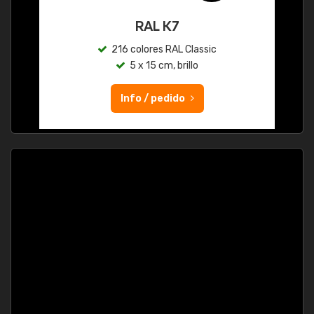
RAL K7
216 colores RAL Classic
5 x 15 cm, brillo
Info / pedido