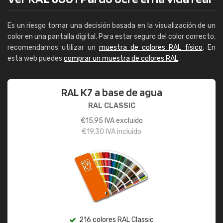
Es un riesgo tomar una decisión basada en la visualización de un
color en una pantalla digital. Para estar seguro del color correcto,
recomendamos utilizar un
muestra de colores RAL físico
. En
esta web puedes
comprar un muestra de colores RAL
.
RAL K7 a base de agua
RAL CLASSIC
€
15,95
IVA excluido
€
19,30
IVA incluido
216 colores RAL Classic