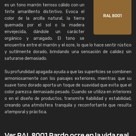
es un tono marrón terroso cálido con un
tinte amarillento distintivo. Evoca el
color de la arcilla natural, la tierra
quemada por el sol o la madera
envejecida, dándole un carácter
orgánico y arraigado. El tono se
encuentra entre el marrón y el ocre, lo que lo hace sentir rústico
y sutilmente dorado, brindando una sensación de calidez sin
saturarse demasiado.
Su profundidad apagada ayuda a que las superficies se combinen
armoniosamente con los paisajes exteriores, mientras que su
suave tono dorado aporta un toque de suavidad que evita que el
color parezca demasiado pesado. Cuando se utiliza en interiores
o en el diseño de productos, transmite fiabilidad y estabilidad,
creando una atmósfera tranquila y reconfortante que resulta
atemporal y práctica.
Ver RAL 8001 Pardo ocre en la vida real