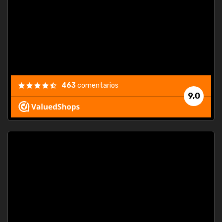
463
comentarios
9,0