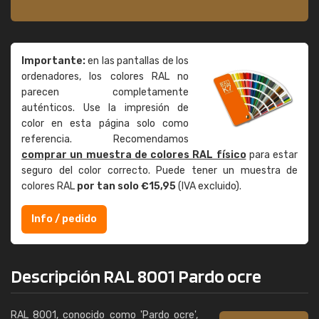
Importante:
en las pantallas de los
ordenadores, los colores RAL no
parecen completamente
auténticos. Use la impresión de
color en esta página solo como
referencia. Recomendamos
comprar un muestra de colores RAL físico
para estar
seguro del color correcto. Puede tener un muestra de
colores RAL
por tan solo €15,95
(IVA excluido).
Info / pedido
Descripción RAL 8001 Pardo ocre
RAL 8001, conocido como 'Pardo ocre',