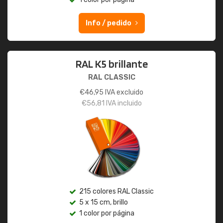
Info / pedido
RAL K5 brillante
RAL CLASSIC
€
46,95
IVA excluido
€
56,81
IVA incluido
215 colores RAL Classic
5 x 15 cm, brillo
1 color por página