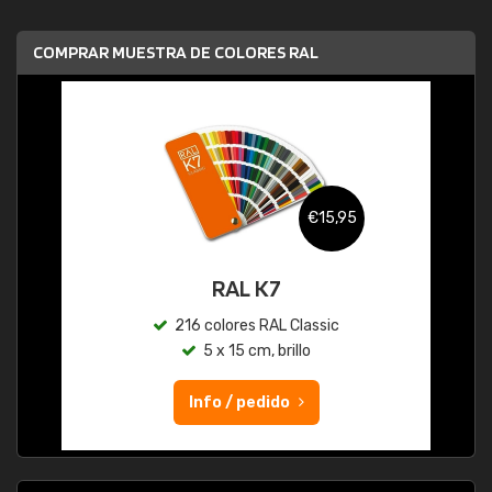
COMPRAR MUESTRA DE COLORES RAL
€15,95
RAL K7
216 colores RAL Classic
5 x 15 cm, brillo
Info / pedido