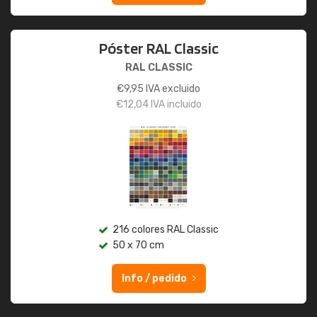
Póster RAL Classic
RAL CLASSIC
€
9,95
IVA excluido
€
12,04
IVA incluido
216 colores RAL Classic
50 x 70 cm
Info / pedido