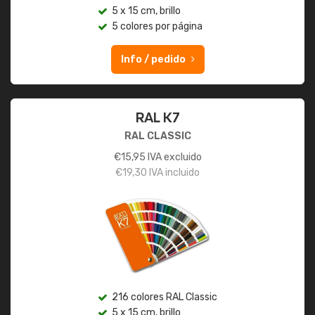
5 x 15 cm, brillo
5 colores por página
Info / pedido
RAL K7
RAL CLASSIC
€
15,95
IVA excluido
€
19,30
IVA incluido
216 colores RAL Classic
5 x 15 cm, brillo