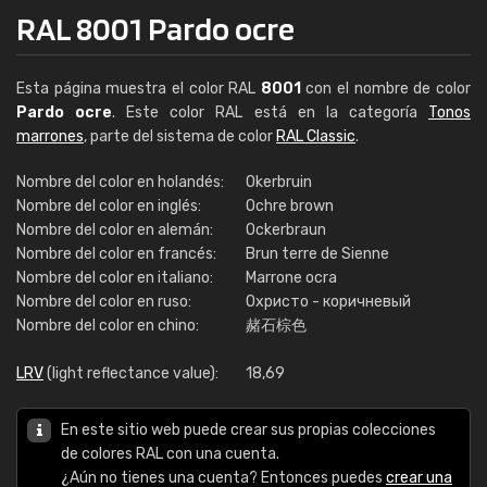
RAL 8001 Pardo ocre
Esta página muestra el color RAL
8001
con el nombre de color
Pardo ocre
. Este color RAL está en la categoría
Tonos
marrones
, parte del sistema de color
RAL Classic
.
Nombre del color en holandés:
Okerbruin
Nombre del color en inglés:
Ochre brown
Nombre del color en alemán:
Ockerbraun
Nombre del color en francés:
Brun terre de Sienne
Nombre del color en italiano:
Marrone ocra
Nombre del color en ruso:
Охристо - коричневый
Nombre del color en chino:
赭石棕色
LRV
(light reflectance value):
18,69
En este sitio web puede crear sus propias colecciones
de colores RAL con una cuenta.
¿Aún no tienes una cuenta? Entonces puedes
crear una