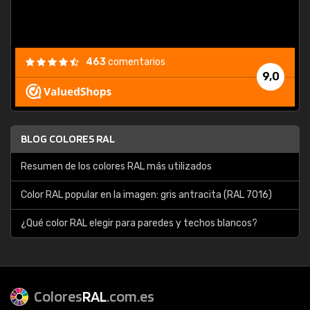
463
comentarios
9,0
BLOG COLORES RAL
Resumen de los colores RAL más utilizados
Color RAL popular en la imagen: gris antracita (RAL 7016)
¿Qué color RAL elegir para paredes y techos blancos?
Colores
RAL
.com.es