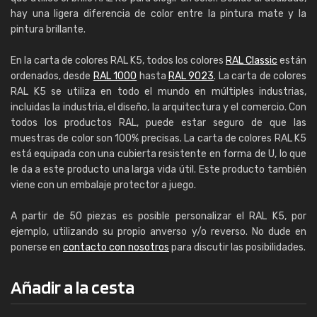
hay una ligera diferencia de color entre la pintura mate y la
pintura brillante.
En la carta de colores RAL K5, todos los colores
RAL Classic
están
ordenados, desde
RAL 1000
hasta
RAL 9023
. La carta de colores
RAL K5 se utiliza en todo el mundo en múltiples industrias,
incluidas la industria, el diseño, la arquitectura y el comercio. Con
todos los productos RAL, puede estar seguro de que las
muestras de color son 100% precisas. La carta de colores RAL K5
está equipada con una cubierta resistente en forma de U, lo que
le da a este producto una larga vida útil. Este producto también
viene con un embalaje protector a juego.
A partir de 50 piezas es posible personalizar el RAL K5, por
ejemplo, utilizando su propio anverso y/o reverso. No dude en
ponerse en
contacto con nosotros
para discutir las posibilidades.
Añadir a la cesta