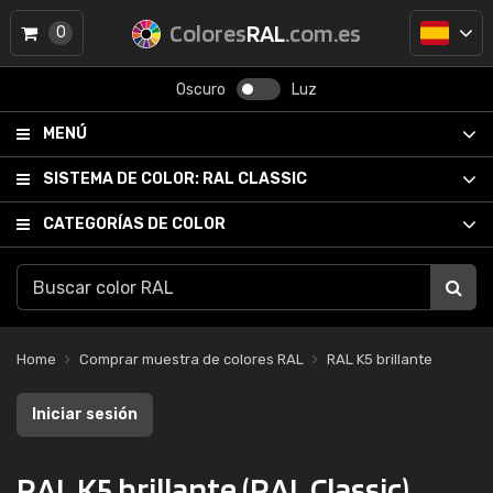
Colores
RAL
.com.es
0
Oscuro
Luz
MENÚ
SISTEMA DE COLOR:
RAL CLASSIC
CATEGORÍAS DE COLOR
Home
Comprar muestra de colores RAL
RAL K5 brillante
Iniciar sesión
RAL K5 brillante (RAL Classic)