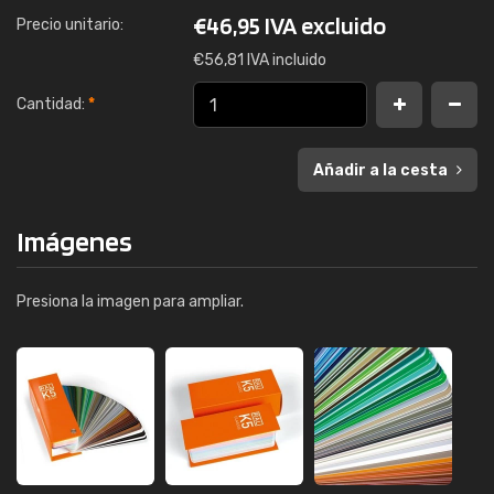
€
46,95 IVA excluido
Precio unitario:
€
56,81 IVA incluido
Cantidad:
*
Añadir a la cesta
Imágenes
Presiona la imagen para ampliar.