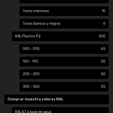
Tonos marrones
10
Tonos blancos y negros
6
RAL Plastics P2
200
000 - 095
65
100 - 190
50
200 - 290
50
300 - 360
35
Comprar muestra colores RAL
RAL K7 a base de agua