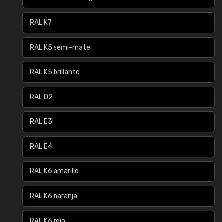
RAL K7
RAL K5 semi-mate
RAL K5 brillante
RAL D2
RAL E3
RAL E4
RAL K6 amarillo
RAL K6 naranja
RAL K6 rojo