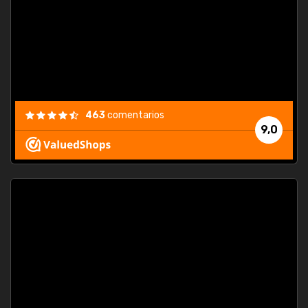
463
comentarios
9,0