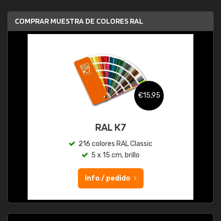
COMPRAR MUESTRA DE COLORES RAL
€15,95
RAL K7
216 colores RAL Classic
5 x 15 cm, brillo
Info / pedido