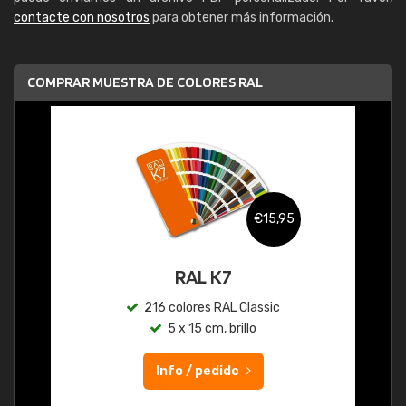
contacte con nosotros
para obtener más información.
COMPRAR MUESTRA DE COLORES RAL
€15,95
RAL K7
216 colores RAL Classic
5 x 15 cm, brillo
Info / pedido