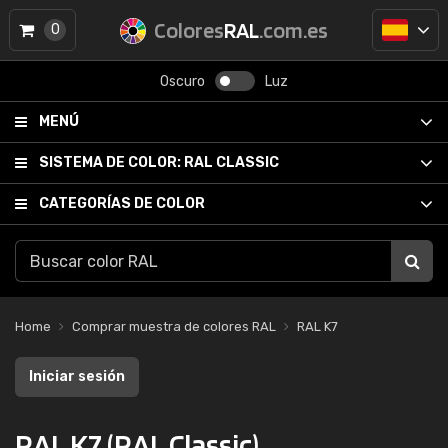
Colores
RAL
.com.es
0
Oscuro
Luz
MENÚ
SISTEMA DE COLOR:
RAL CLASSIC
CATEGORÍAS DE COLOR
Home
Comprar muestra de colores RAL
RAL K7
Iniciar sesión
RAL K7 (RAL Classic)