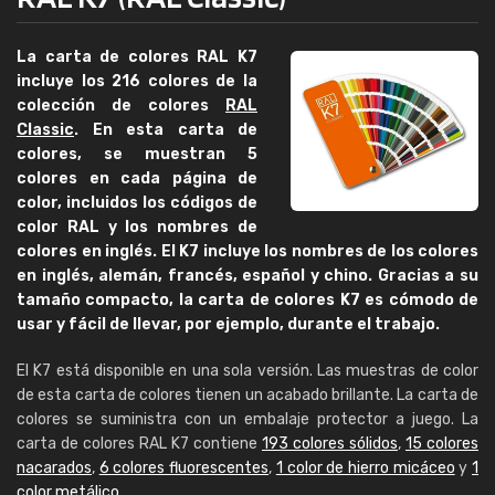
La carta de colores RAL K7
incluye los 216 colores de la
colección de colores
RAL
Classic
. En esta carta de
colores, se muestran 5
colores en cada página de
color, incluidos los códigos de
color RAL y los nombres de
colores en inglés. El K7 incluye los nombres de los colores
en inglés, alemán, francés, español y chino. Gracias a su
tamaño compacto, la carta de colores K7 es cómodo de
usar y fácil de llevar, por ejemplo, durante el trabajo.
El K7 está disponible en una sola versión. Las muestras de color
de esta carta de colores tienen un acabado brillante. La carta de
colores se suministra con un embalaje protector a juego. La
carta de colores RAL K7 contiene
193 colores sólidos
,
15 colores
nacarados
,
6 colores fluorescentes
,
1 color de hierro micáceo
y
1
color metálico
.