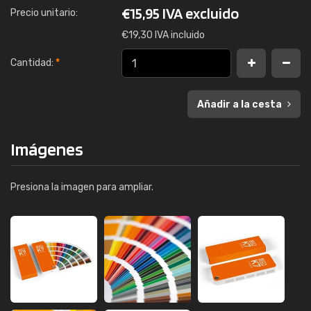
€
15,95 IVA excluido
Precio unitario:
€
19,30 IVA incluido
Cantidad:
*
Añadir a la cesta
Imágenes
Presiona la imagen para ampliar.