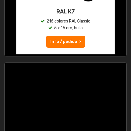
RAL K7
216 colores RAL Classic
5 x 15 cm, brillo
Info / pedido