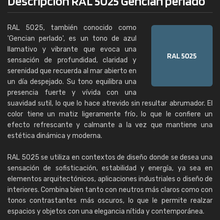
Descripción RAL 5025 Gencian perlado
RAL 5025, también conocido como
'Gencian perlado', es un tono de azul
llamativo y vibrante que evoca una
sensación de profundidad, claridad y
serenidad que recuerda al mar abierto en
un día despejado. Su tono equilibra una
presencia fuerte y vívida con una
suavidad sutil, lo que lo hace atrevido sin resultar abrumador. El
color tiene un matiz ligeramente frío, lo que le confiere un
efecto refrescante y calmante a la vez que mantiene una
estética dinámica y moderna.
RAL 5025 se utiliza en contextos de diseño donde se desea una
sensación de sofisticación, estabilidad y energía, ya sea en
elementos arquitectónicos, aplicaciones industriales o diseño de
interiores. Combina bien tanto con neutros más claros como con
tonos contrastantes más oscuros, lo que le permite realzar
espacios y objetos con una elegancia nítida y contemporánea.