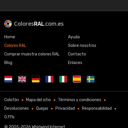
Colores
RAL
.com.es
Home
Ayuda
Colores RAL
Sobre nosotros
Comprar muestra colores RAL
Contacto
Blog
Enlaces
Colofón
Mapa del sitio
Términos y condiciones
Devoluciones
Quejas
Privacidad
Responsabilidad
0,111s
© 2005-2026
Whirlwind Internet