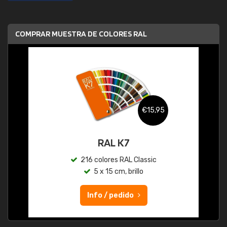
COMPRAR MUESTRA DE COLORES RAL
€15,95
RAL K7
216 colores RAL Classic
5 x 15 cm, brillo
Info / pedido