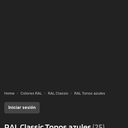
Home
Colores RAL
RAL Classic
RAL Tonos azules
Iniciar sesión
RAL Classic Tonos azules
(25)