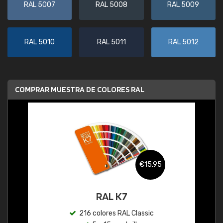
RAL 5007
RAL 5008
RAL 5009
RAL 5010
RAL 5011
RAL 5012
COMPRAR MUESTRA DE COLORES RAL
€15,95
RAL K7
216 colores RAL Classic