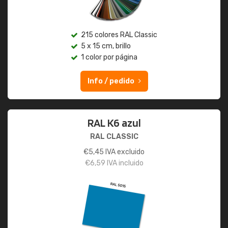
215 colores RAL Classic
5 x 15 cm, brillo
1 color por página
Info / pedido
RAL K6 azul
RAL CLASSIC
€
5,45
IVA excluido
€
6,59
IVA incluido