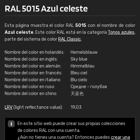
RAL 5015 Azul celeste
Esta página muestra el color RAL
5015
con el nombre de color
Azul celeste
. Este color RAL está en la categoría
Tonos azules
,
parte del sistema de color
RAL Classic
.
Nombre del color en holandés:
Hemelsblauw
Nombre del color en inglés:
Sky blue
Nombre del color en alemán:
Himmelblau
Nombre del color en francés:
Bleu ciel
Nombre del color en italiano:
Blu cielo
Nombre del color en ruso:
Средне - голубая
Nombre del color en chino:
天蓝色
LRV
(light reflectance value):
19,03
En este sitio web puede crear sus propias colecciones
de colores RAL con una cuenta.
¿Aún no tienes una cuenta? Entonces puedes
crear una