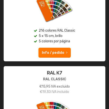
216 colores RAL Classic
5 x 15 cm, brillo
5 colores por página
Info / pedido
RAL K7
RAL CLASSIC
€
15,95
IVA excluido
€
19,30
IVA incluido