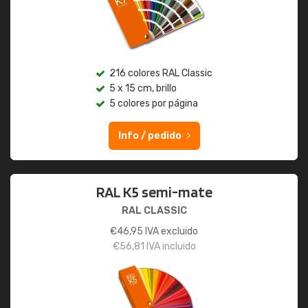
216 colores RAL Classic
5 x 15 cm, brillo
5 colores por página
Info / pedido
RAL K5 semi-mate
RAL CLASSIC
€
46,95
IVA excluido
€
56,81
IVA incluido