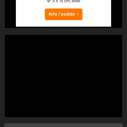
5 x 15 cm, brillo
Info / pedido