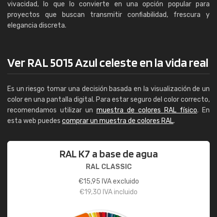
vivacidad, lo que lo convierte en una opción popular para
proyectos que buscan transmitir confiabilidad, frescura y
elegancia discreta.
Ver RAL 5015 Azul celeste en la vida real
Es un riesgo tomar una decisión basada en la visualización de un
color en una pantalla digital. Para estar seguro del color correcto,
recomendamos utilizar un
muestra de colores RAL físico
. En
esta web puedes
comprar un muestra de colores RAL
.
RAL K7 a base de agua
RAL CLASSIC
€
15,95
IVA excluido
€
19,30
IVA incluido