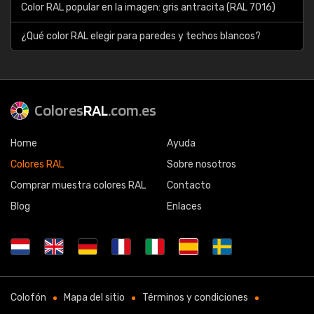
Color RAL popular en la imagen: gris antracita (RAL 7016)
¿Qué color RAL elegir para paredes y techos blancos?
Colores
RAL
.com.es
Home
Ayuda
Colores RAL
Sobre nosotros
Comprar muestra colores RAL
Contacto
Blog
Enlaces
Colofón
Mapa del sitio
Términos y condiciones