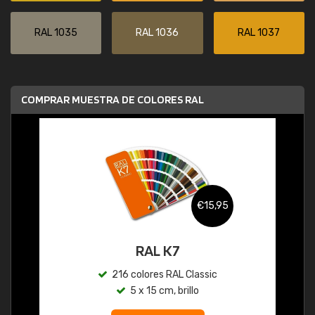
RAL 1035
RAL 1036
RAL 1037
COMPRAR MUESTRA DE COLORES RAL
€15,95
RAL K7
216 colores RAL Classic
5 x 15 cm, brillo