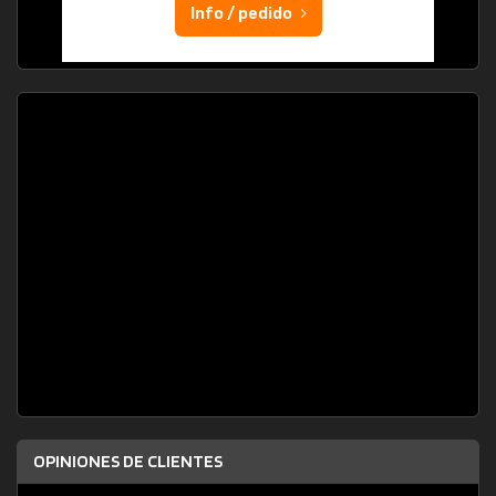
Info / pedido
OPINIONES DE CLIENTES