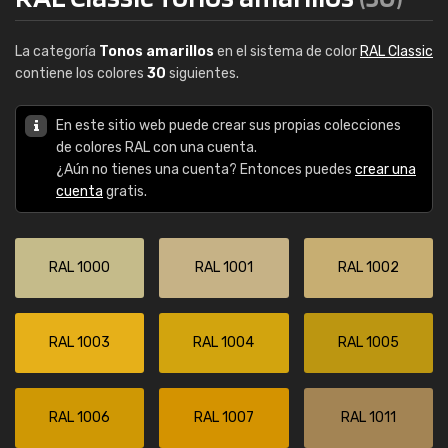
La categoría
Tonos amarillos
en el sistema de color
RAL Classic
contiene los colores
30
siguientes.
En este sitio web puede crear sus propias colecciones
de colores RAL con una cuenta.
¿Aún no tienes una cuenta? Entonces puedes
crear una
cuenta
gratis.
RAL 1000
RAL 1001
RAL 1002
RAL 1003
RAL 1004
RAL 1005
RAL 1006
RAL 1007
RAL 1011