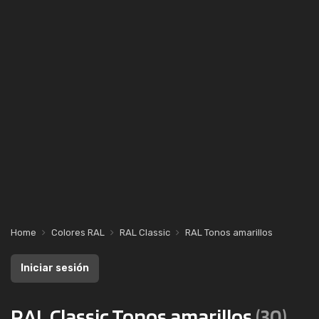
Home
Colores RAL
RAL Classic
RAL Tonos amarillos
Iniciar sesión
RAL Classic Tonos amarillos
(30)