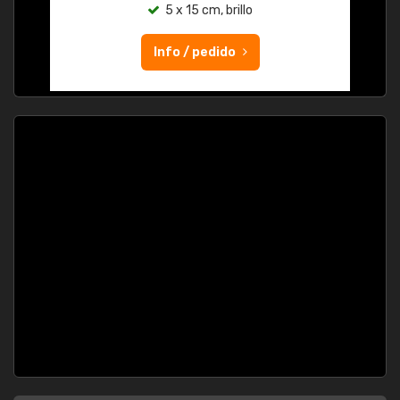
5 x 15 cm, brillo
Info / pedido