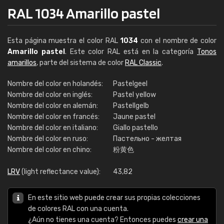
RAL 1034 Amarillo pastel
Esta página muestra el color RAL
1034
con el nombre de color
Amarillo pastel
. Este color RAL está en la categoría
Tonos
amarillos
, parte del sistema de color
RAL Classic
.
Nombre del color en holandés:
Pastelgeel
Nombre del color en inglés:
Pastel yellow
Nombre del color en alemán:
Pastellgelb
Nombre del color en francés:
Jaune pastel
Nombre del color en italiano:
Giallo pastello
Nombre del color en ruso:
Пастельно - желтая
Nombre del color en chino:
粉黄色
LRV
(light reflectance value):
43,82
En este sitio web puede crear sus propias colecciones
de colores RAL con una cuenta.
¿Aún no tienes una cuenta? Entonces puedes
crear una