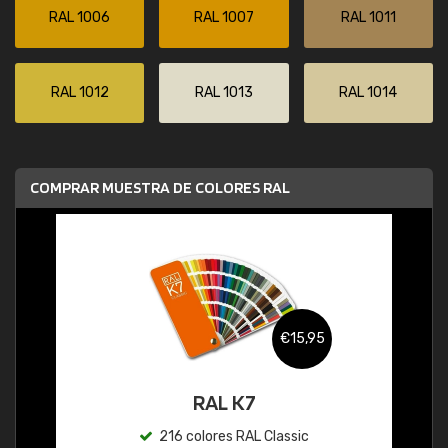
RAL 1006
RAL 1007
RAL 1011
RAL 1012
RAL 1013
RAL 1014
COMPRAR MUESTRA DE COLORES RAL
€15,95
RAL K7
216 colores RAL Classic