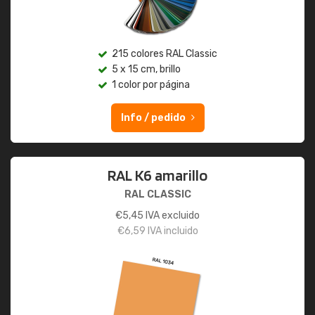
215 colores RAL Classic
5 x 15 cm, brillo
1 color por página
Info / pedido
RAL K6 amarillo
RAL CLASSIC
€
5,45
IVA excluido
€
6,59
IVA incluido