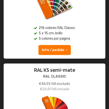
216 colores RAL Classic
5 x 15 cm, brillo
5 colores por página
Info / pedido
RAL K5 semi-mate
RAL CLASSIC
€
46,95
IVA excluido
€
56,81
IVA incluido