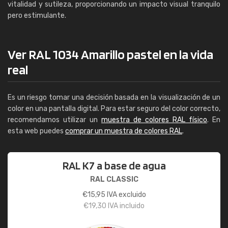
vitalidad y sutileza, proporcionando un impacto visual tranquilo
pero estimulante.
Ver RAL 1034 Amarillo pastel en la vida
real
Es un riesgo tomar una decisión basada en la visualización de un
color en una pantalla digital. Para estar seguro del color correcto,
recomendamos utilizar un
muestra de colores RAL físico
. En
esta web puedes
comprar un muestra de colores RAL
.
RAL K7 a base de agua
RAL CLASSIC
€
15,95
IVA excluido
€
19,30
IVA incluido