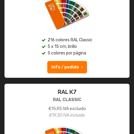
216 colores RAL Classic
5 x 15 cm, brillo
5 colores por página
Info / pedido
RAL K7
RAL CLASSIC
€
15,95
IVA excluido
€
19,30
IVA incluido