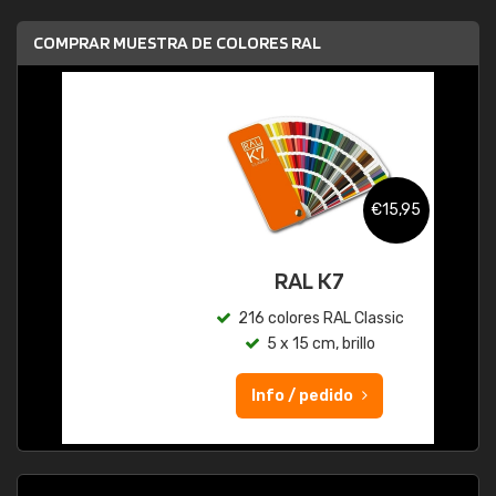
COMPRAR MUESTRA DE COLORES RAL
€15,95
RAL K7
216 colores RAL Classic
5 x 15 cm, brillo
Info / pedido