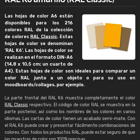
Las hojas de color A6 están
disponibles para los 216
colores RAL de la colección
de colores
RAL Classic
. Estas
hojas de color se denominan
'RAL K6'. Las hojas de color se
realizan en el formato DIN-A6
(14,8 x 10,5 cm; un cuarto de
A4). Estas hojas de color son ideales para comparar un
color RAL junto a un objeto o para su uso en
moodboards/collages, por ejemplo.
La parte frontal del RAL K6 muestra completamente el color
RAL Classic
respectivo. El código de color RAL se muestra en la
parte posterior, así como los nombres de los colores en varios
idiomas. Las cartas de color tienen un acabado semi-mate. Con
el RAL K6 puede crear y presentar fácilmente combinaciones de
colores. Con todos los productos RAL, puede estar seguro de que
las muestras de color son 100% precisas.