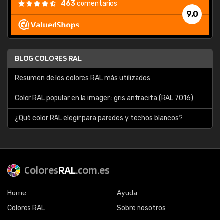
463
comentarios
9,0
BLOG COLORES RAL
Resumen de los colores RAL más utilizados
Color RAL popular en la imagen: gris antracita (RAL 7016)
¿Qué color RAL elegir para paredes y techos blancos?
Colores
RAL
.com.es
Home
Ayuda
Colores RAL
Sobre nosotros