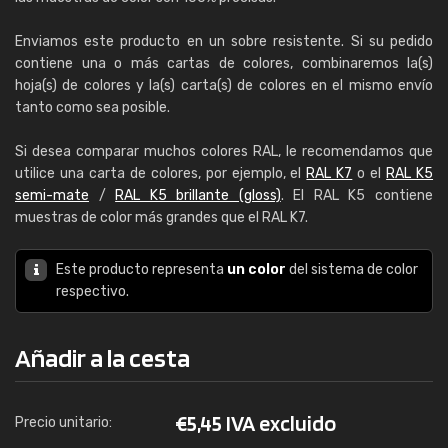
Enviamos este producto en un sobre resistente. Si su pedido
contiene una o más cartas de colores, combinaremos la(s)
hoja(s) de colores y la(s) carta(s) de colores en el mismo envío
tanto como sea posible.
Si desea comparar muchos colores RAL, le recomendamos que
utilice una carta de colores, por ejemplo, el
RAL K7
o el
RAL K5
semi-mate
/
RAL K5 brillante (gloss)
. El RAL K5 contiene
muestras de color más grandes que el RAL K7.
Este producto representa
un color
del sistema de color
respectivo.
Añadir a la cesta
€
5,45 IVA excluido
Precio unitario: