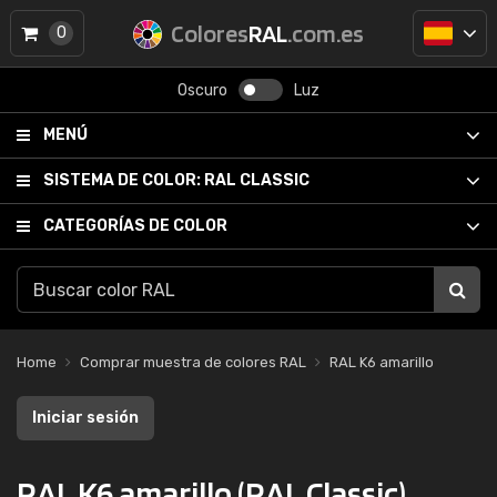
Colores
RAL
.com.es
0
Oscuro
Luz
MENÚ
SISTEMA DE COLOR:
RAL CLASSIC
CATEGORÍAS DE COLOR
Home
Comprar muestra de colores RAL
RAL K6 amarillo
Iniciar sesión
RAL K6 amarillo (RAL Classic)