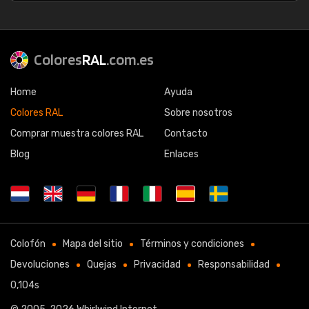
Colores
RAL
.com.es
Home
Ayuda
Colores RAL
Sobre nosotros
Comprar muestra colores RAL
Contacto
Blog
Enlaces
Colofón
Mapa del sitio
Términos y condiciones
Devoluciones
Quejas
Privacidad
Responsabilidad
0,104s