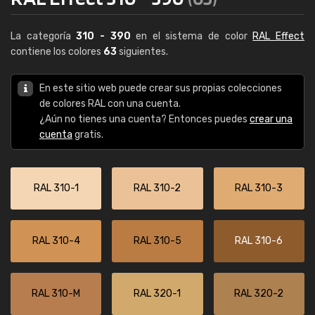
La categoría
310 - 390
en el sistema de color
RAL Effect
contiene los colores
63
siguientes.
En este sitio web puede crear sus propias colecciones
de colores RAL con una cuenta.
¿Aún no tienes una cuenta? Entonces puedes
crear una
cuenta
gratis.
RAL 310-1
RAL 310-2
RAL 310-3
RAL 310-4
RAL 310-5
RAL 310-6
RAL 310-M
RAL 320-1
RAL 320-2