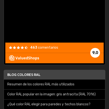
consu
463
comentarios
9,0
BLOG COLORES RAL
Resumen de los colores RAL más utilizados
Color RAL popular en la imagen: gris antracita (RAL 7016)
¿Qué color RAL elegir para paredes y techos blancos?