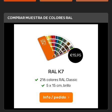
COMPRAR MUESTRA DE COLORES RAL
€15,95
RAL K7
216 colores RAL Classic
5 x 15 cm, brillo
Info / pedido