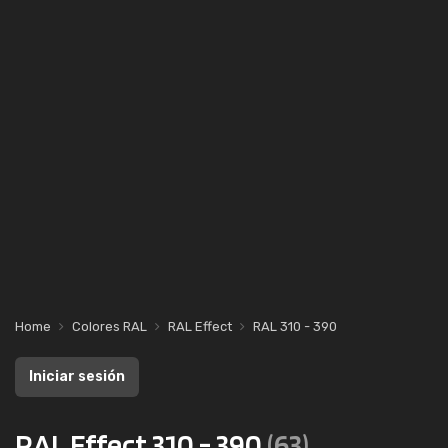
Home
Colores RAL
RAL Effect
RAL 310 - 390
Iniciar sesión
RAL Effect 310 - 390
(63)