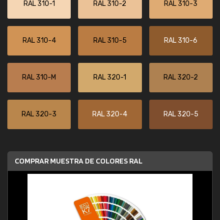
RAL 310-1
RAL 310-2
RAL 310-3
RAL 310-4
RAL 310-5
RAL 310-6
RAL 310-M
RAL 320-1
RAL 320-2
RAL 320-3
RAL 320-4
RAL 320-5
COMPRAR MUESTRA DE COLORES RAL