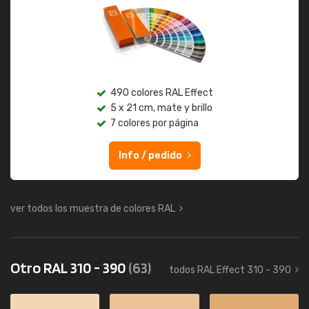
490 colores RAL Effect
5 x 21 cm, mate y brillo
7 colores por página
Info / pedido
ver todos los muestra de colores RAL
Otro RAL 310 - 390
(63)
todos RAL Effect 310 - 390