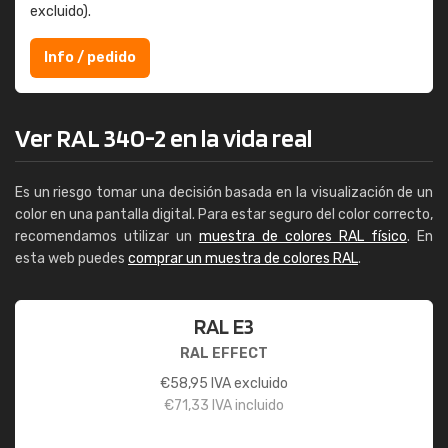
excluido).
Info / pedido
Ver RAL 340-2 en la vida real
Es un riesgo tomar una decisión basada en la visualización de un
color en una pantalla digital. Para estar seguro del color correcto,
recomendamos utilizar un
muestra de colores RAL físico
. En
esta web puedes
comprar un muestra de colores RAL
.
RAL E3
RAL EFFECT
€
58,95
IVA excluido
€
71,33
IVA incluido