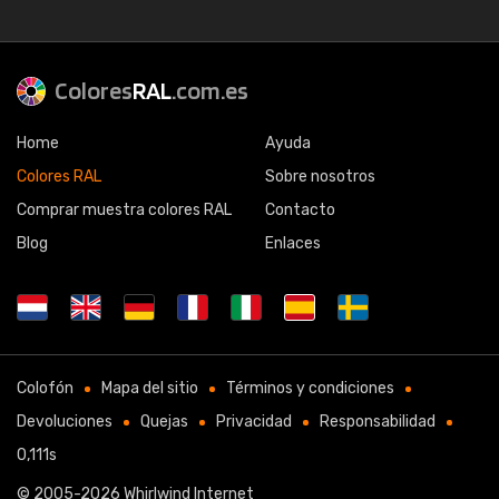
Colores
RAL
.com.es
Home
Ayuda
Colores RAL
Sobre nosotros
Comprar muestra colores RAL
Contacto
Blog
Enlaces
Colofón
Mapa del sitio
Términos y condiciones
Devoluciones
Quejas
Privacidad
Responsabilidad
0,111s
© 2005-2026
Whirlwind Internet