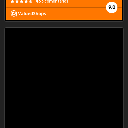
463
comentarios
9,0