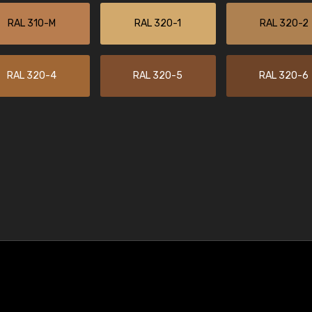
RAL 310-M
RAL 320-1
RAL 320-2
RAL 320-4
RAL 320-5
RAL 320-6