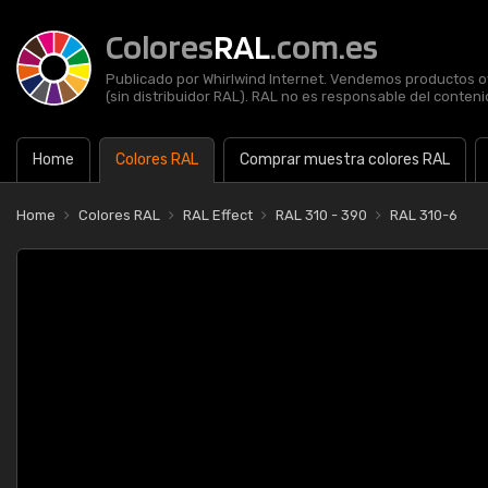
Colores
RAL
.com.es
Publicado por Whirlwind Internet. Vendemos productos of
(sin distribuidor RAL). RAL no es responsable del contenid
Home
Colores RAL
Comprar muestra colores RAL
Home
Colores RAL
RAL Effect
RAL 310 - 390
RAL 310-6