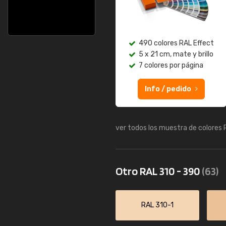
490 colores RAL Effect
5 x 21 cm, mate y brillo
7 colores por página
Info / pedido
ver todos los muestra de colores
Otro RAL 310 - 390
(63)
RAL 310-1