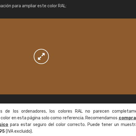
Info / pedido
uación para ampliar este color RAL:
as de los ordenadores, los colores RAL no parecen completam
de color en esta página solo como referencia. Recomendamos
compra
sico
para estar seguro del color correcto. Puede tener un muestr
,95
(IVA excluido).