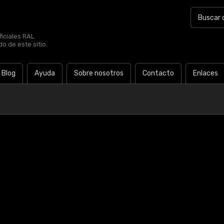
iciales RAL
o de este sitio.
Blog
Ayuda
Sobre nosotros
Contacto
Enlaces