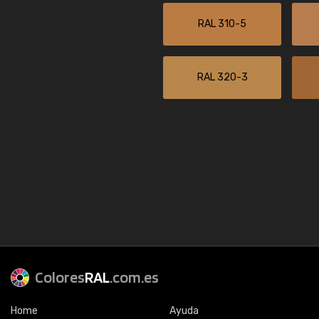
RAL 310-5
RAL 320-3
Colores
RAL
.com.es
Home
Ayuda