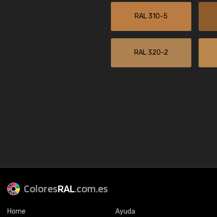
RAL 310-5
RAL 320-2
Colores
RAL
.com.es
Home
Ayuda