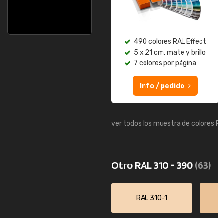
490 colores RAL Effect
5 x 21 cm, mate y brillo
7 colores por página
Info / pedido
ver todos los muestra de colores
Otro RAL 310 - 390
(63)
RAL 310-1