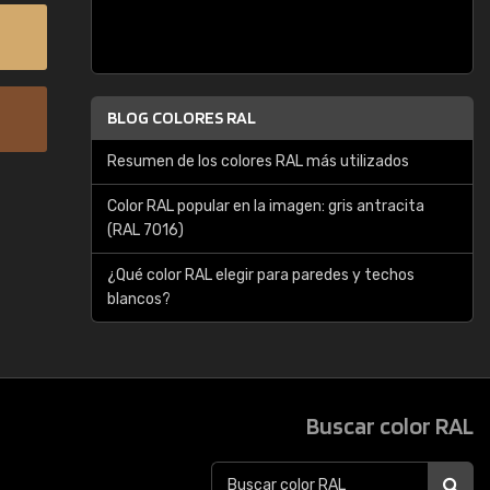
BLOG COLORES RAL
Resumen de los colores RAL más utilizados
Color RAL popular en la imagen: gris antracita
(RAL 7016)
¿Qué color RAL elegir para paredes y techos
blancos?
Buscar color RAL