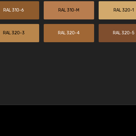
RAL 310-6
RAL 310-M
RAL 320-1
RAL 320-3
RAL 320-4
RAL 320-5