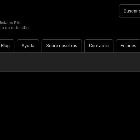
iciales RAL
o de este sitio.
Blog
Ayuda
Sobre nosotros
Contacto
Enlaces