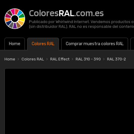
Colores
RAL
.com.es
Publicado por Whirlwind Internet. Vendemos productos of
(sin distribuidor RAL). RAL no es responsable del contenid
Home
Colores RAL
Comprar muestra colores RAL
Home
Colores RAL
RAL Effect
RAL 310 - 390
RAL 370-2