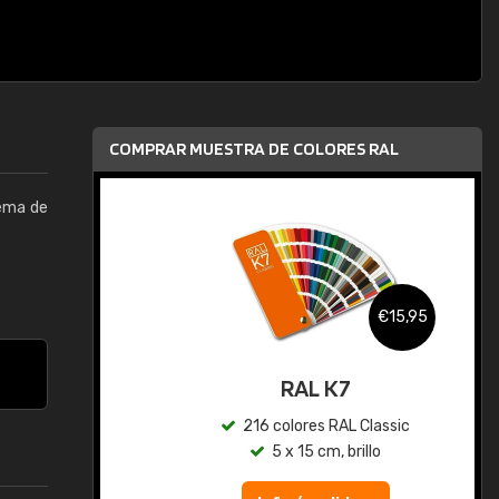
COMPRAR MUESTRA DE COLORES RAL
tema de
,95
€15,95
gua
RAL K7
ic
216 colores RAL Classic
5 x 15 cm, brillo