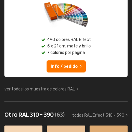
490 colores RAL Effect
5 x 21 cm, mate y brillo
7 colores por página
Info / pedido
ver todos los muestra de colores RAL
Otro RAL 310 - 390
(63)
todos RAL Effect 310 - 390