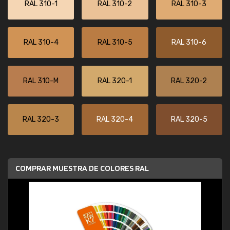
RAL 310-1
RAL 310-2
RAL 310-3
RAL 310-4
RAL 310-5
RAL 310-6
RAL 310-M
RAL 320-1
RAL 320-2
RAL 320-3
RAL 320-4
RAL 320-5
COMPRAR MUESTRA DE COLORES RAL