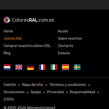
Colores
RAL
.com.es
Home
Ayuda
Colores RAL
Sobre nosotros
Comprar muestra colores RAL
Contacto
Blog
Enlaces
Colofón
Mapa del sitio
Términos y condiciones
Devoluciones
Quejas
Privacidad
Responsabilidad
0,109s
© 2005-2026
Whirlwind Internet