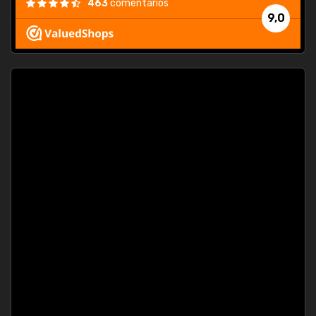
463
comentarios
9,0