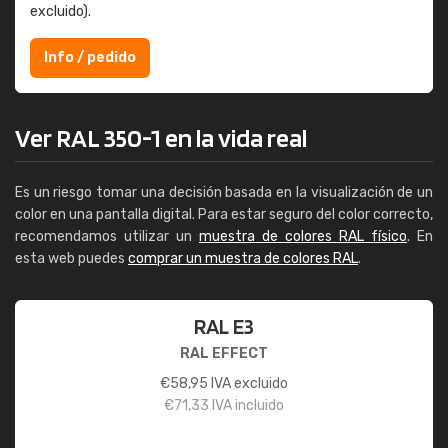
excluido).
Info / pedido
Ver RAL 350-1 en la vida real
Es un riesgo tomar una decisión basada en la visualización de un
color en una pantalla digital. Para estar seguro del color correcto,
recomendamos utilizar un
muestra de colores RAL físico
. En
esta web puedes
comprar un muestra de colores RAL
.
RAL E3
RAL EFFECT
€
58,95
IVA excluido
€
71,33
IVA incluido