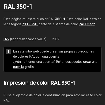
RAL 350-1
Esta página muestra el color RAL
350-1
. Este color RAL está en
la categoría
310 - 390
, parte del sistema de color
RAL Effect
.
LRV
(light reflectance value):
11,89
En este sitio web puede crear sus propias colecciones
de colores RAL con una cuenta.
¿Aún no tienes una cuenta? Entonces puedes
crear una
cuenta
gratis.
Impresión de color RAL 350-1
Pulse el ejemplo de color a continuación para ampliar este color
RAL: