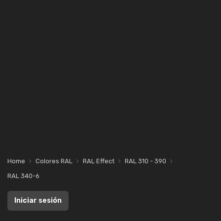
Home
Colores RAL
RAL Effect
RAL 310 - 390
RAL 340-6
Iniciar sesión