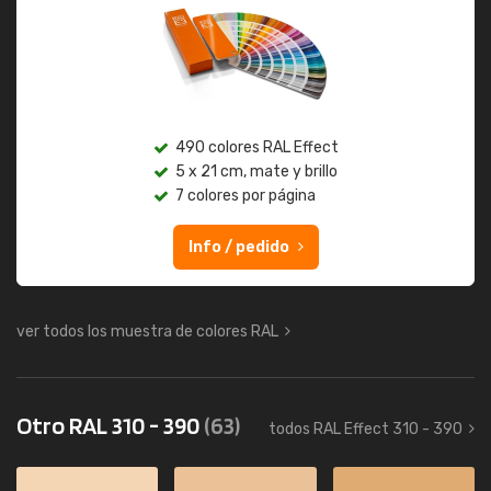
490 colores RAL Effect
5 x 21 cm, mate y brillo
7 colores por página
Info / pedido
ver todos los muestra de colores RAL
Otro RAL 310 - 390
(63)
todos RAL Effect 310 - 390