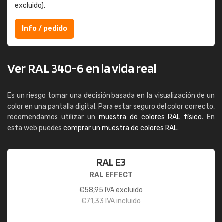
excluido).
Info / pedido
Ver RAL 340-6 en la vida real
Es un riesgo tomar una decisión basada en la visualización de un
color en una pantalla digital. Para estar seguro del color correcto,
recomendamos utilizar un
muestra de colores RAL físico
. En
esta web puedes
comprar un muestra de colores RAL
.
RAL E3
RAL EFFECT
€
58,95
IVA excluido
€
71,33
IVA incluido