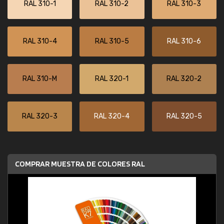
RAL 310-1
RAL 310-2
RAL 310-3
RAL 310-4
RAL 310-5
RAL 310-6
RAL 310-M
RAL 320-1
RAL 320-2
RAL 320-3
RAL 320-4
RAL 320-5
COMPRAR MUESTRA DE COLORES RAL