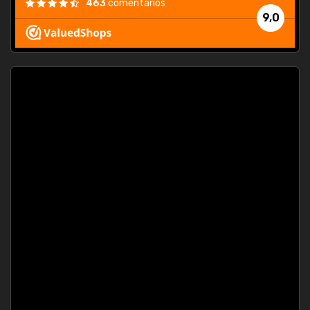
463
comentarios
9,0