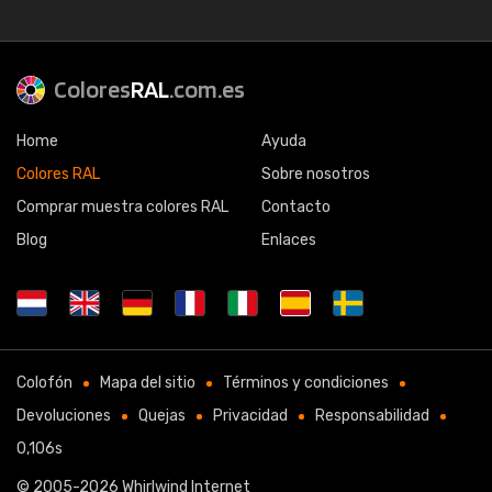
Colores
RAL
.com.es
Home
Ayuda
Colores RAL
Sobre nosotros
Comprar muestra colores RAL
Contacto
Blog
Enlaces
Colofón
Mapa del sitio
Términos y condiciones
Devoluciones
Quejas
Privacidad
Responsabilidad
0,106s
© 2005-2026
Whirlwind Internet