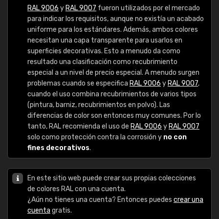
RAL 9006
y
RAL 9007
fueron utilizados por el mercado
para indicar los requisitos, aunque no existía un acabado
uniforme para los estándares. Además, ambos colores
necesitan una capa transparente para usarlos en
superficies decorativas. Esto a menudo da como
resultado una clasificación como recubrimiento
especial a un nivel de precio especial. A menudo surgen
problemas cuando se especifica
RAL 9006
y
RAL 9007
,
cuando el uso combina recubrimientos de varios tipos
(pintura, barniz, recubrimientos en polvo). Las
diferencias de color son entonces muy comunes. Por lo
tanto, RAL recomienda el uso de
RAL 9006
y
RAL 9007
solo como protección contra la corrosión y
no con
fines decorativos
.
En este sitio web puede crear sus propias colecciones
de colores RAL con una cuenta.
¿Aún no tienes una cuenta? Entonces puedes
crear una
cuenta
gratis.