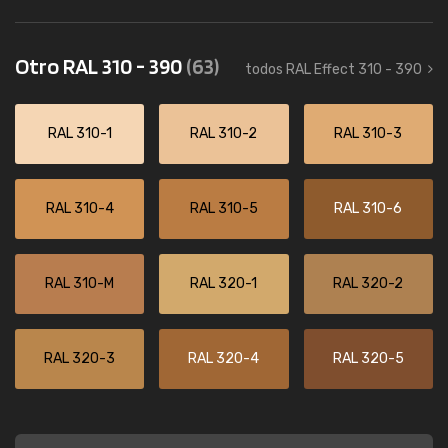
Otro RAL 310 - 390
(63)
todos RAL Effect 310 - 390
RAL 310-1
RAL 310-2
RAL 310-3
RAL 310-4
RAL 310-5
RAL 310-6
RAL 310-M
RAL 320-1
RAL 320-2
RAL 320-3
RAL 320-4
RAL 320-5