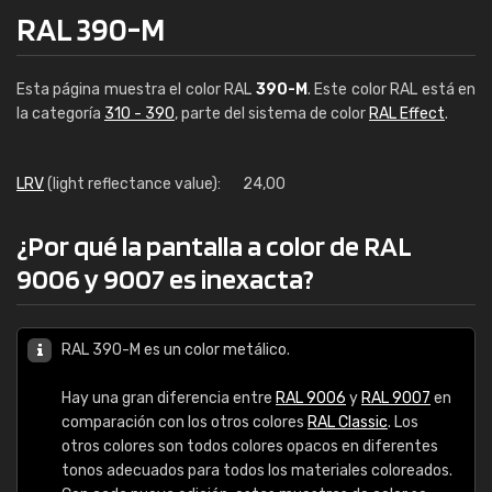
RAL 390-M
Esta página muestra el color RAL
390-M
. Este color RAL está en
la categoría
310 - 390
, parte del sistema de color
RAL Effect
.
LRV
(light reflectance value):
24,00
¿Por qué la pantalla a color de RAL
9006 y 9007 es inexacta?
RAL 390-M es un color metálico.
Hay una gran diferencia entre
RAL 9006
y
RAL 9007
en
comparación con los otros colores
RAL Classic
. Los
otros colores son todos colores opacos en diferentes
tonos adecuados para todos los materiales coloreados.