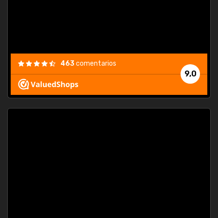
463
comentarios
9,0