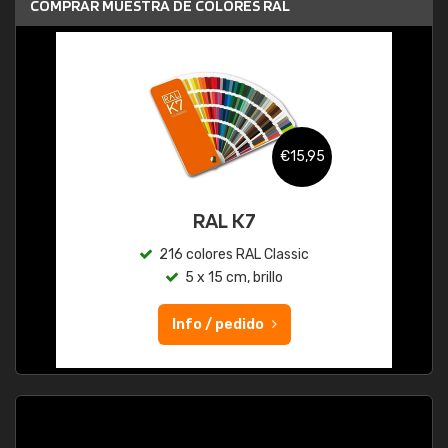
COMPRAR MUESTRA DE COLORES RAL
€15,95
RAL K7
216 colores RAL Classic
5 x 15 cm, brillo
Info / pedido