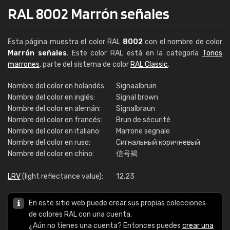
RAL 8002 Marrón señales
Esta página muestra el color RAL
8002
con el nombre de color
Marrón señales
. Este color RAL está en la categoría
Tonos
marrones
, parte del sistema de color
RAL Classic
.
Nombre del color en holandés:
Signaalbruin
Nombre del color en inglés:
Signal brown
Nombre del color en alemán:
Signalbraun
Nombre del color en francés:
Brun de sécurité
Nombre del color en italiano:
Marrone segnale
Nombre del color en ruso:
Сигнальный коричневый
Nombre del color en chino:
信号褐
LRV
(light reflectance value):
12,23
En este sitio web puede crear sus propias colecciones
de colores RAL con una cuenta.
¿Aún no tienes una cuenta? Entonces puedes
crear una