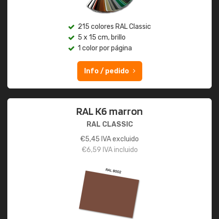
215 colores RAL Classic
5 x 15 cm, brillo
1 color por página
Info / pedido
RAL K6 marron
RAL CLASSIC
€
5,45
IVA excluido
€
6,59
IVA incluido