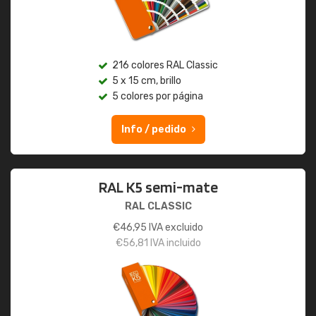
216 colores RAL Classic
5 x 15 cm, brillo
5 colores por página
Info / pedido
RAL K5 semi-mate
RAL CLASSIC
€
46,95
IVA excluido
€
56,81
IVA incluido