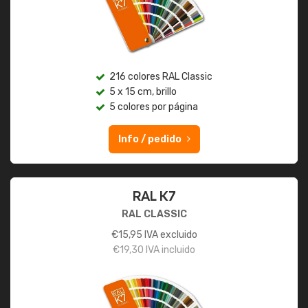
216 colores RAL Classic
5 x 15 cm, brillo
5 colores por página
Info / pedido
RAL K7
RAL CLASSIC
€
15,95
IVA excluido
€
19,30
IVA incluido