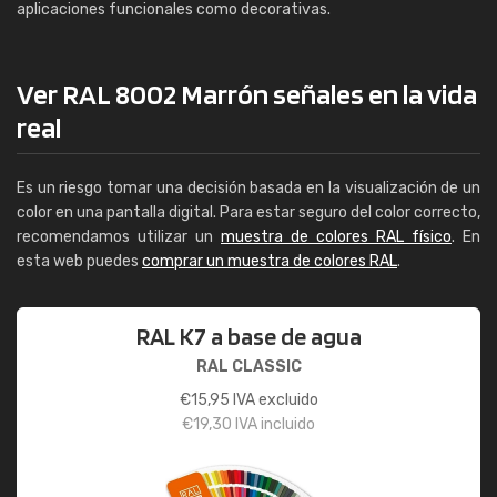
aplicaciones funcionales como decorativas.
Ver RAL 8002 Marrón señales en la vida
real
Es un riesgo tomar una decisión basada en la visualización de un
color en una pantalla digital. Para estar seguro del color correcto,
recomendamos utilizar un
muestra de colores RAL físico
. En
esta web puedes
comprar un muestra de colores RAL
.
RAL K7 a base de agua
RAL CLASSIC
€
15,95
IVA excluido
€
19,30
IVA incluido