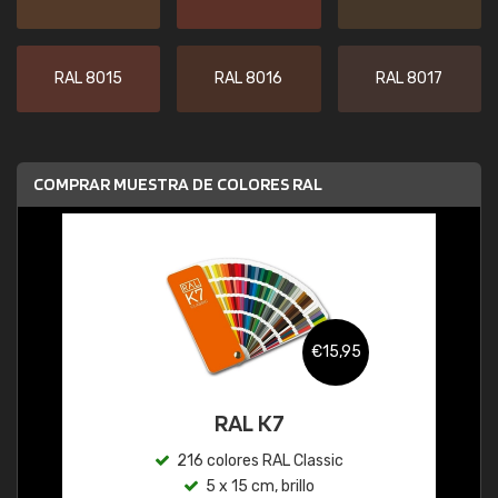
RAL 8015
RAL 8016
RAL 8017
COMPRAR MUESTRA DE COLORES RAL
€15,95
RAL K7
216 colores RAL Classic
5 x 15 cm, brillo