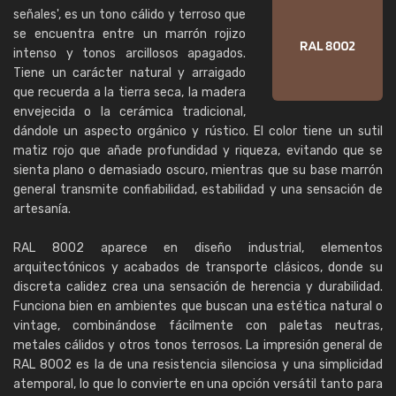
señales', es un tono cálido y terroso que
se encuentra entre un marrón rojizo
intenso y tonos arcillosos apagados.
Tiene un carácter natural y arraigado
que recuerda a la tierra seca, la madera
envejecida o la cerámica tradicional,
dándole un aspecto orgánico y rústico. El color tiene un sutil
matiz rojo que añade profundidad y riqueza, evitando que se
sienta plano o demasiado oscuro, mientras que su base marrón
general transmite confiabilidad, estabilidad y una sensación de
artesanía.
RAL 8002 aparece en diseño industrial, elementos
arquitectónicos y acabados de transporte clásicos, donde su
discreta calidez crea una sensación de herencia y durabilidad.
Funciona bien en ambientes que buscan una estética natural o
vintage, combinándose fácilmente con paletas neutras,
metales cálidos y otros tonos terrosos. La impresión general de
RAL 8002 es la de una resistencia silenciosa y una simplicidad
atemporal, lo que lo convierte en una opción versátil tanto para