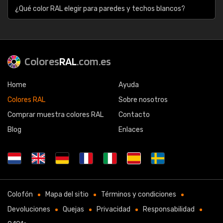
¿Qué color RAL elegir para paredes y techos blancos?
Colores
RAL
.com.es
Home
Ayuda
Colores RAL
Sobre nosotros
Comprar muestra colores RAL
Contacto
Blog
Enlaces
Colofón
Mapa del sitio
Términos y condiciones
Devoluciones
Quejas
Privacidad
Responsabilidad