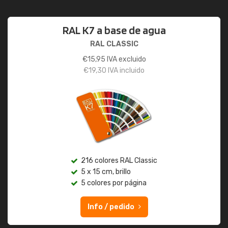
RAL K7 a base de agua
RAL CLASSIC
€
15,95
IVA excluido
€
19,30
IVA incluido
216 colores RAL Classic
5 x 15 cm, brillo
5 colores por página
Info / pedido