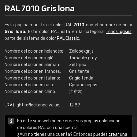
RAL 7010 Gris lona
Esta página muestra el color RAL
7010
con el nombre de color
Gris lona
. Este color RAL está en la categoría
Tonos grises
,
parte del sistema de color
RAL Classic
.
Nombre del color en holandés:
Zeildoekgrijs
Nombre del color en inglés:
Tarpaulin grey
Nombre del color en alemán:
Zeltgrau
Nombre del color en francés:
Gris tente
Nombre del color en italiano:
Grigio tenda
Nombre del color en ruso:
Средне серая
Nombre del color en chino:
油布灰
LRV
(light reflectance value):
12,89
En este sitio web puede crear sus propias colecciones
de colores RAL con una cuenta.
¿Aún no tienes una cuenta? Entonces puedes
crear una