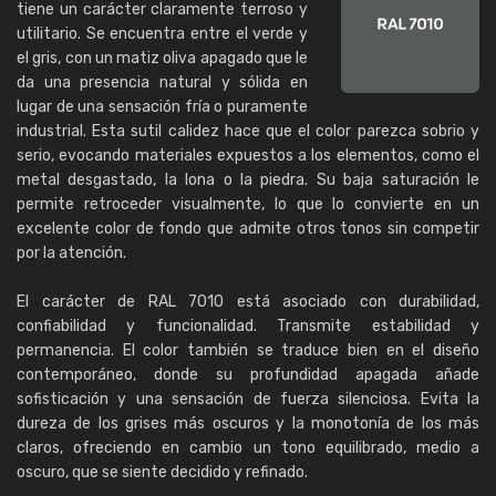
tiene un carácter claramente terroso y
utilitario. Se encuentra entre el verde y
el gris, con un matiz oliva apagado que le
da una presencia natural y sólida en
lugar de una sensación fría o puramente
industrial. Esta sutil calidez hace que el color parezca sobrio y
serio, evocando materiales expuestos a los elementos, como el
metal desgastado, la lona o la piedra. Su baja saturación le
permite retroceder visualmente, lo que lo convierte en un
excelente color de fondo que admite otros tonos sin competir
por la atención.
El carácter de RAL 7010 está asociado con durabilidad,
confiabilidad y funcionalidad. Transmite estabilidad y
permanencia. El color también se traduce bien en el diseño
contemporáneo, donde su profundidad apagada añade
sofisticación y una sensación de fuerza silenciosa. Evita la
dureza de los grises más oscuros y la monotonía de los más
claros, ofreciendo en cambio un tono equilibrado, medio a
oscuro, que se siente decidido y refinado.