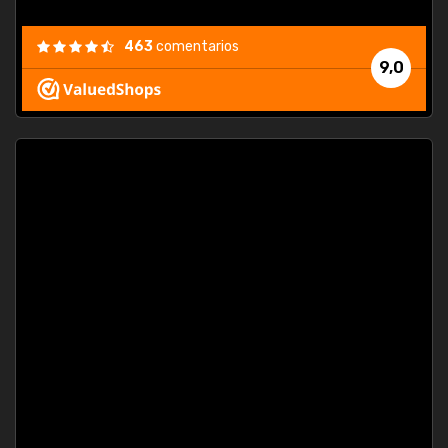
463
comentarios
9,0