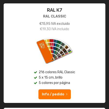
RAL K7
RAL CLASSIC
€
15,95
IVA excluido
€
19,30
IVA incluido
216 colores RAL Classic
5 x 15 cm, brillo
5 colores por página
Info / pedido