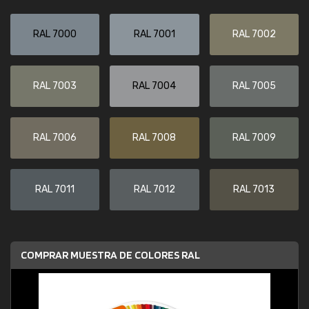
RAL 7000
RAL 7001
RAL 7002
RAL 7003
RAL 7004
RAL 7005
RAL 7006
RAL 7008
RAL 7009
RAL 7011
RAL 7012
RAL 7013
COMPRAR MUESTRA DE COLORES RAL