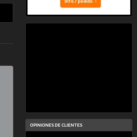
Info / pedido
OPINIONES DE CLIENTES