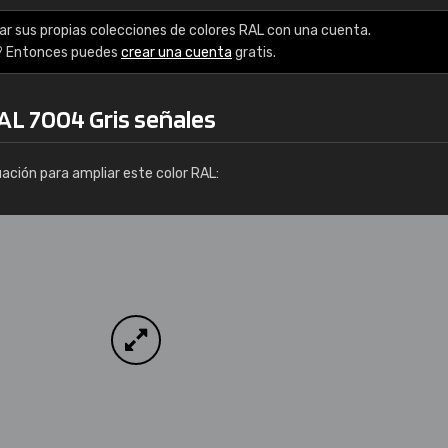
Info / pedido
ar sus propias colecciones de colores RAL con una cuenta.
? Entonces puedes
crear una cuenta
gratis.
AL 7004 Gris señales
uación para ampliar este color RAL: