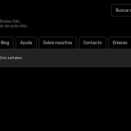
iciales RAL
o de este sitio.
Blog
Ayuda
Sobre nosotros
Contacto
Enlaces
Gris señales