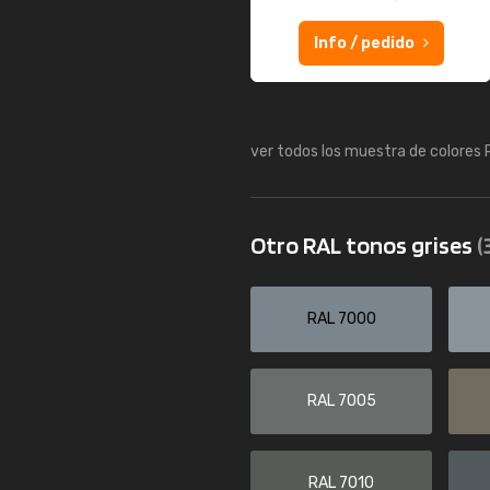
Info / pedido
ver todos los muestra de colores
Otro RAL tonos grises
(
RAL 7000
RAL 7005
RAL 7010