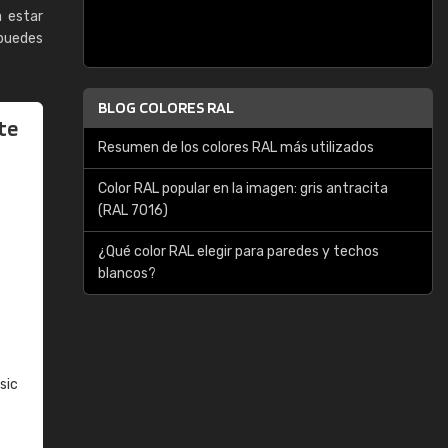
a estar
puedes
BLOG COLORES RAL
te
Resumen de los colores RAL más utilizados
Color RAL popular en la imagen: gris antracita
(RAL 7016)
¿Qué color RAL elegir para paredes y techos
blancos?
sic