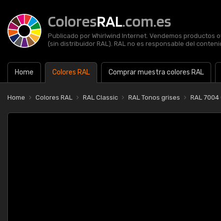
Colores
RAL
.com.es
Publicado por Whirlwind Internet. Vendemos productos of
(sin distribuidor RAL). RAL no es responsable del contenid
Home
Colores RAL
Comprar muestra colores RAL
Home
Colores RAL
RAL Classic
RAL Tonos grises
RAL 7004 