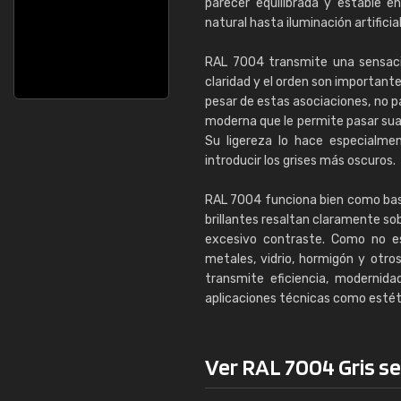
parecer equilibrada y estable e
natural hasta iluminación artificial
RAL 7004 transmite una sensació
claridad y el orden son importante
pesar de estas asociaciones, no pa
moderna que le permite pasar sua
Su ligereza lo hace especialme
introducir los grises más oscuros.
RAL 7004 funciona bien como bas
brillantes resaltan claramente so
excesivo contraste. Como no es
metales, vidrio, hormigón y otro
transmite eficiencia, modernida
aplicaciones técnicas como estét
Ver RAL 7004 Gris señ