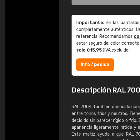
Importante:
en las pantallas
completamente auténticos. Use
referencia. Recomendamos
co
estar seguro del color correct
solo €15,95
(IVA excluido).
Info / pedido
Descripción RAL 700
RAL 7004, también conocido como '
entre tonos fríos y neutros. Tien
decidido sin parecer rígido o frío.
apariencia ligeramente nítida y 
Este matiz ayuda a que RAL 700