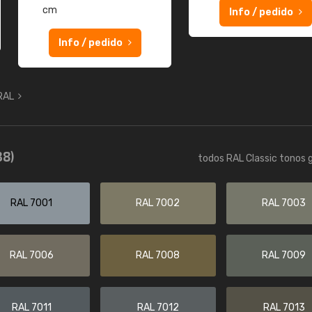
cm
Info / pedido
Info / pedido
 RAL
38)
todos RAL Classic tonos g
RAL 7001
RAL 7002
RAL 7003
RAL 7006
RAL 7008
RAL 7009
RAL 7011
RAL 7012
RAL 7013