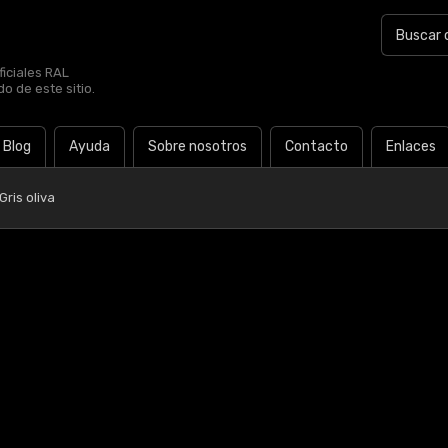
iciales RAL
o de este sitio.
Blog
Ayuda
Sobre nosotros
Contacto
Enlaces
ris oliva