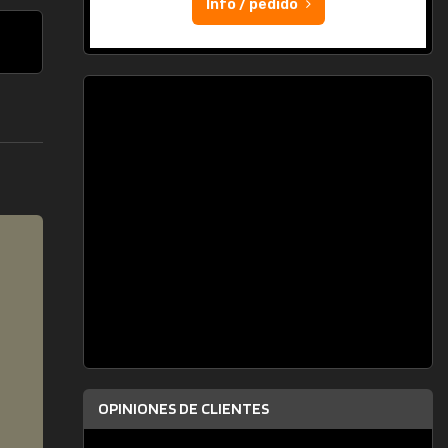
Info / pedido
OPINIONES DE CLIENTES