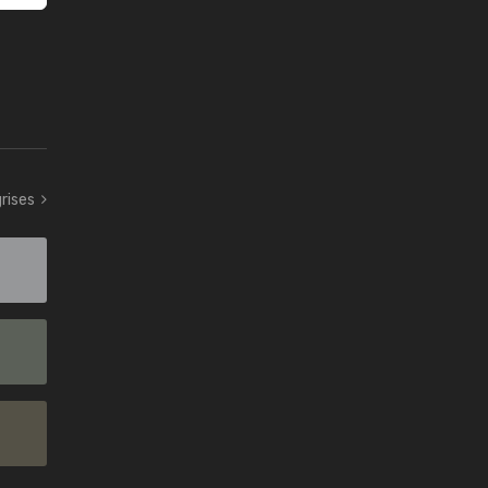
rises