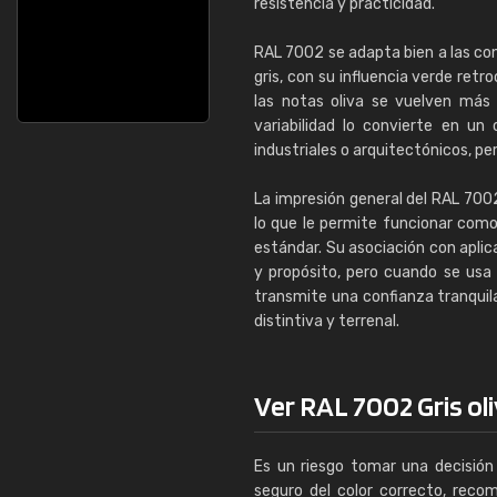
resistencia y practicidad.
RAL 7002 se adapta bien a las con
gris, con su influencia verde ret
las notas oliva se vuelven más
variabilidad lo convierte en u
industriales o arquitectónicos, p
La impresión general del RAL 7002
lo que le permite funcionar como
estándar. Su asociación con aplic
y propósito, pero cuando se usa
transmite una confianza tranqui
distintiva y terrenal.
Ver RAL 7002 Gris oliv
Es un riesgo tomar una decisión 
seguro del color correcto, reco