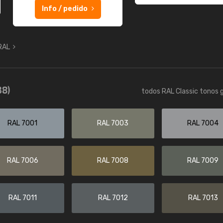
Info / pedido
 RAL
38)
todos RAL Classic tonos g
RAL 7001
RAL 7003
RAL 7004
RAL 7006
RAL 7008
RAL 7009
RAL 7011
RAL 7012
RAL 7013