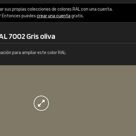
Info / pedido
ar sus propias colecciones de colores RAL con una cuenta.
? Entonces puedes
crear una cuenta
gratis.
AL 7002 Gris oliva
uación para ampliar este color RAL: