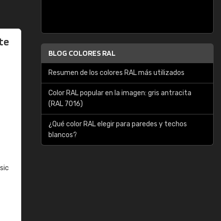
te
BLOG COLORES RAL
Resumen de los colores RAL más utilizados
Color RAL popular en la imagen: gris antracita
(RAL 7016)
¿Qué color RAL elegir para paredes y techos
blancos?
sic