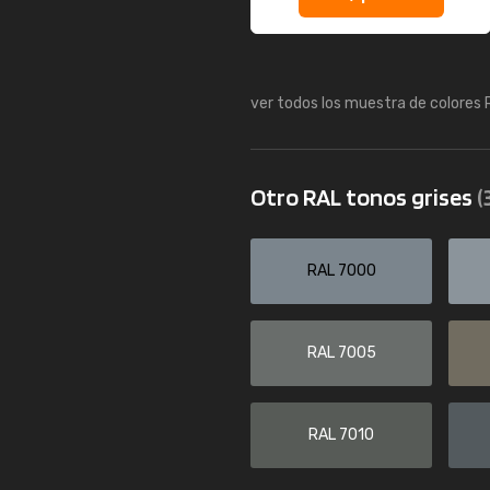
ver todos los muestra de colores
Otro RAL tonos grises
(
RAL 7000
RAL 7005
RAL 7010