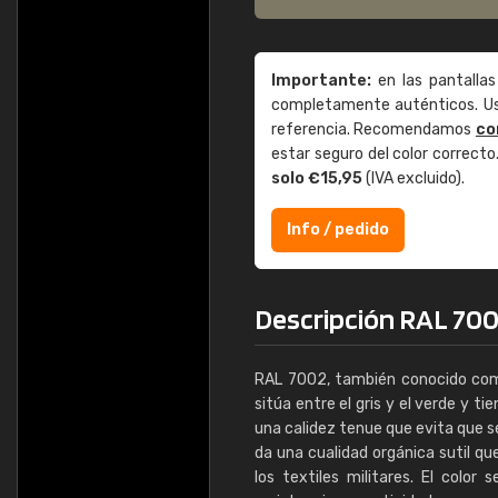
Importante:
en las pantallas
completamente auténticos. Use
referencia. Recomendamos
co
estar seguro del color correct
solo €15,95
(IVA excluido).
Info / pedido
Descripción RAL 7002
RAL 7002, también conocido como 
sitúa entre el gris y el verde y ti
una calidez tenue que evita que se
da una cualidad orgánica sutil qu
los textiles militares. El color 