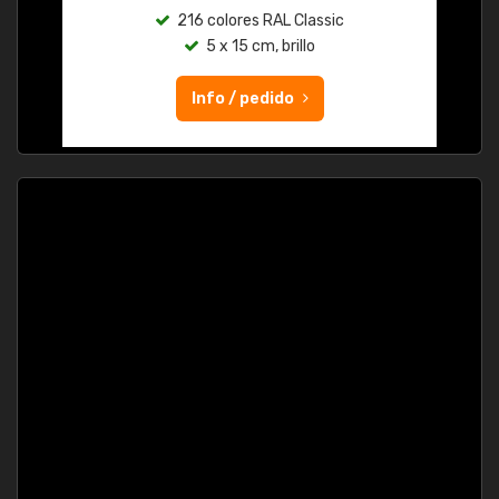
216 colores RAL Classic
5 x 15 cm, brillo
Info / pedido