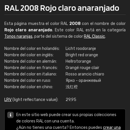
RAL 2008 Rojo claro anaranjado
Esta página muestra el color RAL
2008
con el nombre de color
Rojo claro anaranjado
. Este color RAL está en la categoría
Tonos naranjas
, parte del sistema de color
RAL Classic
.
Nombre del color en holandés:
Licht roodoranje
Nombre del color en inglés:
Bright red orange
Nombre del color en alemán:
Hellrotorange
Nombre del color en francés:
Orangé rouge clair
Nombre del color en italiano:
Rosso arancio chiaro
Nombre del color en ruso:
Ярко - оранжевый
Nombre del color en chino:
浅红橙
LRV
(light reflectance value):
29,95
En este sitio web puede crear sus propias colecciones
de colores RAL con una cuenta.
¿Aún no tienes una cuenta? Entonces puedes
crear una