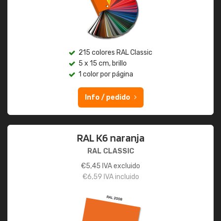
215 colores RAL Classic
5 x 15 cm, brillo
1 color por página
Info / pedido
RAL K6 naranja
RAL CLASSIC
€
5,45
IVA excluido
€
6,59
IVA incluido