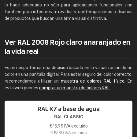
lo hace adecuado no sólo para aplicaciones funcionales sino
también para interiores atrevidos y contemporáneos o diseños
de productos que buscan una firma visual distintiva.
Ver RAL 2008 Rojo claro anaranjado en
la vida real
Es un riesgo tomar una decisión basada en la visualización de un
color en una pantalla digital. Para estar seguro del color correcto,
recomendamos utilizar un
muestra de colores RAL físico
. En
esta web puedes
comprar un muestra de colores RAL
.
RAL K7 a base de agua
RAL CLASSIC
€
15,95
IVA excluido
€
19,30
IVA incluido