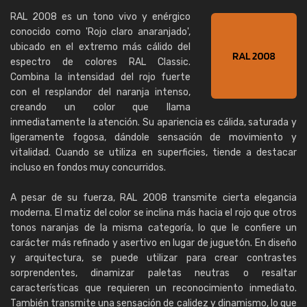
RAL 2008 es un tono vivo y enérgico
conocido como 'Rojo claro anaranjado',
ubicado en el extremo más cálido del
espectro de colores RAL Classic.
Combina la intensidad del rojo fuerte
con el resplandor del naranja intenso,
creando un color que llama
inmediatamente la atención. Su apariencia es cálida, saturada y
ligeramente fogosa, dándole sensación de movimiento y
vitalidad. Cuando se utiliza en superficies, tiende a destacar
incluso en fondos muy concurridos.
A pesar de su fuerza, RAL 2008 transmite cierta elegancia
moderna. El matiz del color se inclina más hacia el rojo que otros
tonos naranjas de la misma categoría, lo que le confiere un
carácter más refinado y asertivo en lugar de juguetón. En diseño
y arquitectura, se puede utilizar para crear contrastes
sorprendentes, dinamizar paletas neutras o resaltar
características que requieren un reconocimiento inmediato.
También transmite una sensación de calidez y dinamismo, lo que