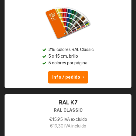
216 colores RAL Classic
5 x 15 cm, brillo
5 colores por página
Info / pedido
RAL K7
RAL CLASSIC
€
15,95
IVA excluido
€
19,30
IVA incluido