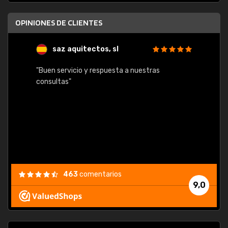
OPINIONES DE CLIENTES
saz aquitectos, sl
"Buen servicio y respuesta a nuestras
consultas"
463
comentarios
9,0