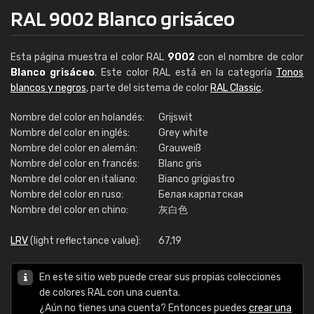
RAL 9002 Blanco grisáceo
Esta página muestra el color RAL
9002
con el nombre de color
Blanco grisáceo
. Este color RAL está en la categoría
Tonos
blancos y negros
, parte del sistema de color
RAL Classic
.
Nombre del color en holandés:
Grijswit
Nombre del color en inglés:
Grey white
Nombre del color en alemán:
Grauweiß
Nombre del color en francés:
Blanc gris
Nombre del color en italiano:
Bianco grigiastro
Nombre del color en ruso:
Белая карпатская
Nombre del color en chino:
灰白色
LRV
(light reflectance value):
67,19
En este sitio web puede crear sus propias colecciones
de colores RAL con una cuenta.
¿Aún no tienes una cuenta? Entonces puedes
crear una