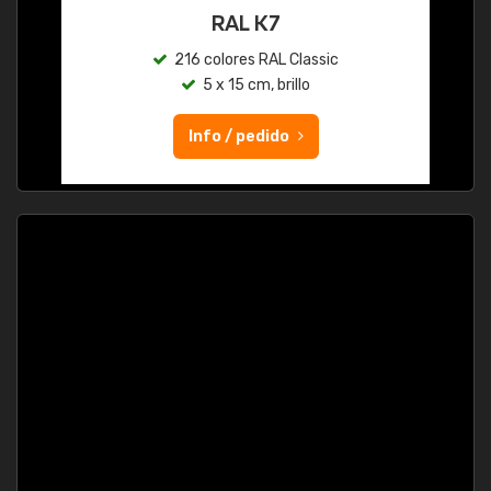
RAL K7
216 colores RAL Classic
5 x 15 cm, brillo
Info / pedido