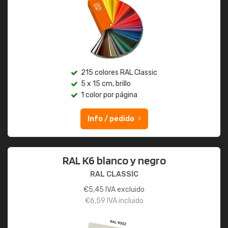
215 colores RAL Classic
5 x 15 cm, brillo
1 color por página
Info / pedido
RAL K6 blanco y negro
RAL CLASSIC
€
5,45
IVA excluido
€
6,59
IVA incluido