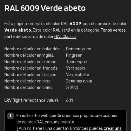
RAL 6009 Verde abeto
Esta página muestra el color RAL
6009
con el nombre de color
Verde abeto
. Este color RAL está en la categoría
Tonos verdes
,
parte del sistema de color
RAL Classic
.
Nombre del color en holandés:
Dennengroen
Nombre del color en inglés:
Fir green
Nombre del color en alemán:
Tannengrün
Nombre del color en francés:
Vert sapin
Nombre del color en italiano:
Verde abete
Nombre del color en ruso:
Зеленая елка
Nombre del color en chino:
冷杉绿
LRV
(light reflectance value):
6,11
En este sitio web puede crear sus propias colecciones
de colores RAL con una cuenta.
¿Aún no tienes una cuenta? Entonces puedes
crear una