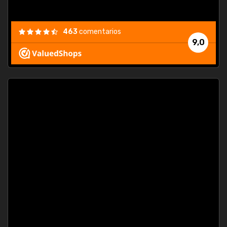
463
comentarios
9,0