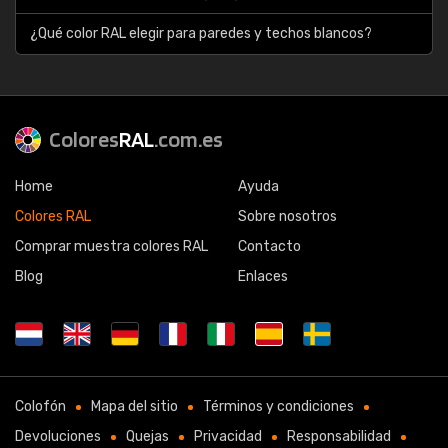
¿Qué color RAL elegir para paredes y techos blancos?
Colores
RAL
.com.es
Home
Ayuda
Colores RAL
Sobre nosotros
Comprar muestra colores RAL
Contacto
Blog
Enlaces
Colofón
Mapa del sitio
Términos y condiciones
Devoluciones
Quejas
Privacidad
Responsabilidad