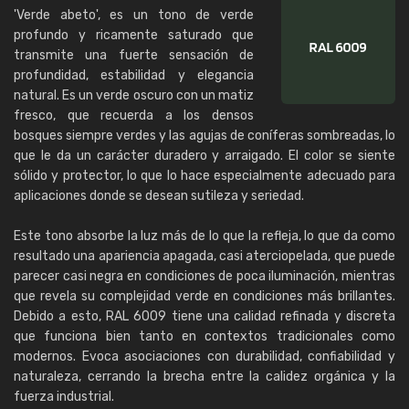
'Verde abeto', es un tono de verde
profundo y ricamente saturado que
transmite una fuerte sensación de
profundidad, estabilidad y elegancia
natural. Es un verde oscuro con un matiz
fresco, que recuerda a los densos
bosques siempre verdes y las agujas de coníferas sombreadas, lo
que le da un carácter duradero y arraigado. El color se siente
sólido y protector, lo que lo hace especialmente adecuado para
aplicaciones donde se desean sutileza y seriedad.
Este tono absorbe la luz más de lo que la refleja, lo que da como
resultado una apariencia apagada, casi aterciopelada, que puede
parecer casi negra en condiciones de poca iluminación, mientras
que revela su complejidad verde en condiciones más brillantes.
Debido a esto, RAL 6009 tiene una calidad refinada y discreta
que funciona bien tanto en contextos tradicionales como
modernos. Evoca asociaciones con durabilidad, confiabilidad y
naturaleza, cerrando la brecha entre la calidez orgánica y la
fuerza industrial.