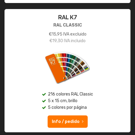
RAL K7
RAL CLASSIC
€
15,95
IVA excluido
€
19,30
IVA incluido
216 colores RAL Classic
5 x 15 cm, brillo
5 colores por página
Info / pedido