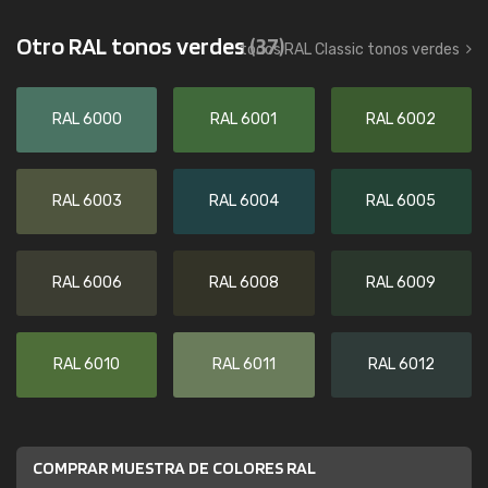
Otro RAL tonos verdes
(37)
todos RAL Classic tonos verdes
RAL 6000
RAL 6001
RAL 6002
RAL 6003
RAL 6004
RAL 6005
RAL 6006
RAL 6008
RAL 6009
RAL 6010
RAL 6011
RAL 6012
COMPRAR MUESTRA DE COLORES RAL