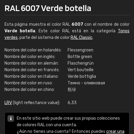
RAL 6007 Verde botella
Esta página muestra el color RAL
6007
con el nombre de color
Verde botella
. Este color RAL está en la categoría
Tonos
verdes
, parte del sistema de color
RAL Classic
.
Nombre del color en holandés:
Flessengroen
Nombre del color en inglés:
Bottle green
Nombre del color en alemán:
Flaschengrün
Nombre del color en francés:
Vert bouteille
Nombre del color en italiano:
Verde bottiglia
Nombre del color en ruso:
Темно - оливковая
Nombre del color en chino:
瓶绿
LRV
(light reflectance value):
6,33
En este sitio web puede crear sus propias colecciones
de colores RAL con una cuenta.
¿Aún no tienes una cuenta? Entonces puedes
crear una