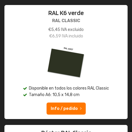
RAL K6 verde
RAL CLASSIC
€
5,45
IVA excluido
€
6,59
IVA incluido
Disponible en todos los colores RAL Classic
Tamaño A6: 10,5 x 14,8 cm
Info / pedido