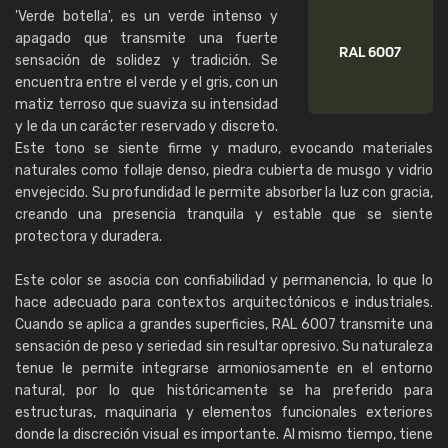
'Verde botella', es un verde intenso y
apagado que transmite una fuerte
sensación de solidez y tradición. Se
encuentra entre el verde y el gris, con un
matiz terroso que suaviza su intensidad
y le da un carácter reservado y discreto.
Este tono se siente firme y maduro, evocando materiales
naturales como follaje denso, piedra cubierta de musgo y vidrio
envejecido. Su profundidad le permite absorber la luz con gracia,
creando una presencia tranquila y estable que se siente
protectora y duradera.
Este color se asocia con confiabilidad y permanencia, lo que lo
hace adecuado para contextos arquitectónicos e industriales.
Cuando se aplica a grandes superficies, RAL 6007 transmite una
sensación de peso y seriedad sin resultar opresivo. Su naturaleza
tenue le permite integrarse armoniosamente en el entorno
natural, por lo que históricamente se ha preferido para
estructuras, maquinaria y elementos funcionales exteriores
donde la discreción visual es importante. Al mismo tiempo, tiene