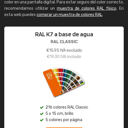
color en una pantalla digital. Para estar seguro del color correcto,
recomendamos utilizar un
muestra de colores RAL físico
. En
esta web puedes
comprar un muestra de colores RAL
.
RAL K7 a base de agua
RAL CLASSIC
€
15,95
IVA excluido
€
19,30
IVA incluido
216 colores RAL Classic
5 x 15 cm, brillo
5 colores por página