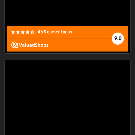
463
comentarios
9,0