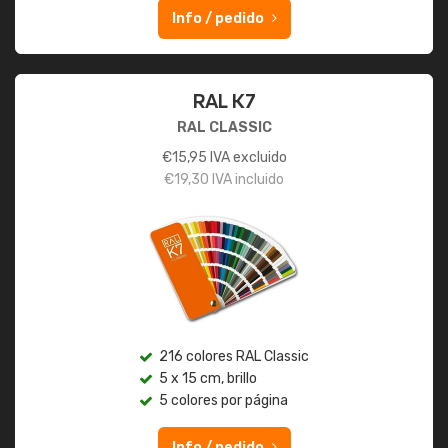
Info / pedido
RAL K7
RAL CLASSIC
€
15,95
IVA excluido
€
19,30
IVA incluido
216 colores RAL Classic
5 x 15 cm, brillo
5 colores por página
Info / pedido