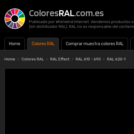
Colores
RAL
.com.es
Publicado por Whirlwind Internet. Vendemos productos of
(sin distribuidor RAL). RAL no es responsable del contenid
Home
Colores RAL
Comprar muestra colores RAL
Home
Colores RAL
RAL Effect
RAL 610 - 690
RAL 620-1