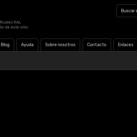
iciales RAL
o de este sitio.
Blog
Ayuda
Sobre nosotros
Contacto
Enlaces