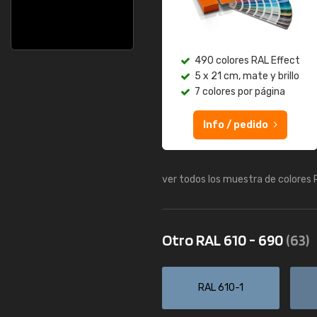
490 colores RAL Effect
5 x 21 cm, mate y brillo
7 colores por página
Info / pedido
ver todos los muestra de colores
Otro RAL 610 - 690
(63)
RAL 610-1