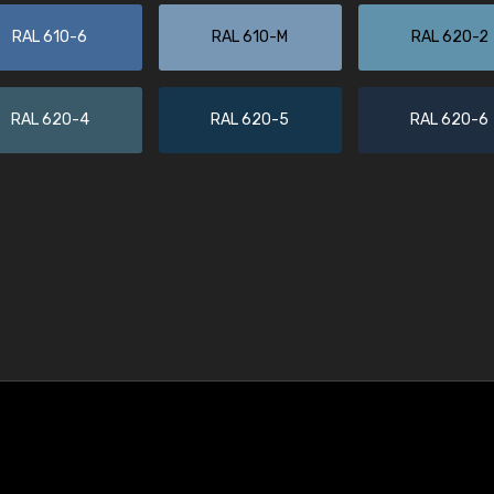
RAL 610-6
RAL 610-M
RAL 620-2
RAL 620-4
RAL 620-5
RAL 620-6