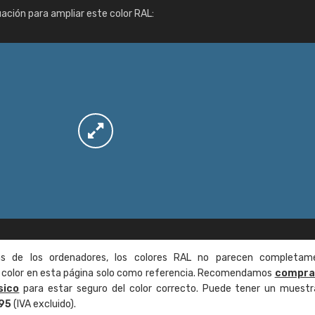
Info / pedido
uación para ampliar este color RAL:
as de los ordenadores, los colores RAL no parecen completam
de color en esta página solo como referencia. Recomendamos
compra
sico
para estar seguro del color correcto. Puede tener un muestr
,95
(IVA excluido).