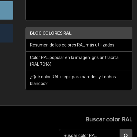
BLOG COLORES RAL
Resumen de los colores RAL más utilizados
Color RAL popular en la imagen: gris antracita
(RAL 7016)
¿Qué color RAL elegir para paredes y techos
blancos?
Buscar color RAL