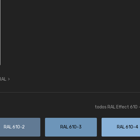
 RAL
todos RAL Effect 610 
RAL 610-2
RAL 610-3
RAL 610-4