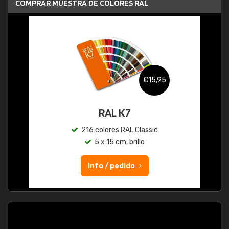
COMPRAR MUESTRA DE COLORES RAL
€15,95
RAL K7
216 colores RAL Classic
5 x 15 cm, brillo
Info / pedido