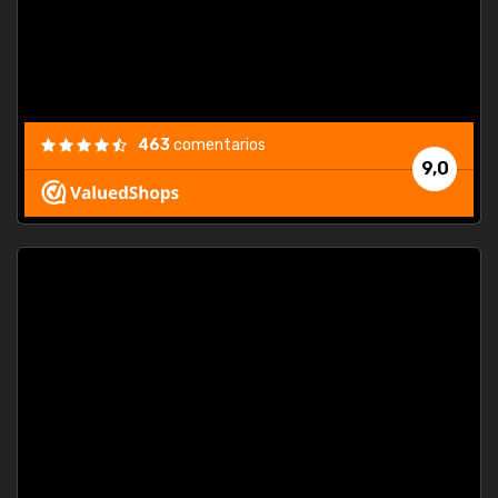
463
comentarios
9,0