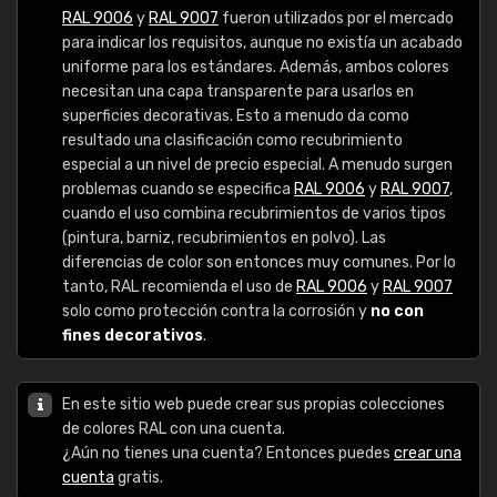
RAL 9006
y
RAL 9007
fueron utilizados por el mercado
para indicar los requisitos, aunque no existía un acabado
uniforme para los estándares. Además, ambos colores
necesitan una capa transparente para usarlos en
superficies decorativas. Esto a menudo da como
resultado una clasificación como recubrimiento
especial a un nivel de precio especial. A menudo surgen
problemas cuando se especifica
RAL 9006
y
RAL 9007
,
cuando el uso combina recubrimientos de varios tipos
(pintura, barniz, recubrimientos en polvo). Las
diferencias de color son entonces muy comunes. Por lo
tanto, RAL recomienda el uso de
RAL 9006
y
RAL 9007
solo como protección contra la corrosión y
no con
fines decorativos
.
En este sitio web puede crear sus propias colecciones
de colores RAL con una cuenta.
¿Aún no tienes una cuenta? Entonces puedes
crear una
cuenta
gratis.