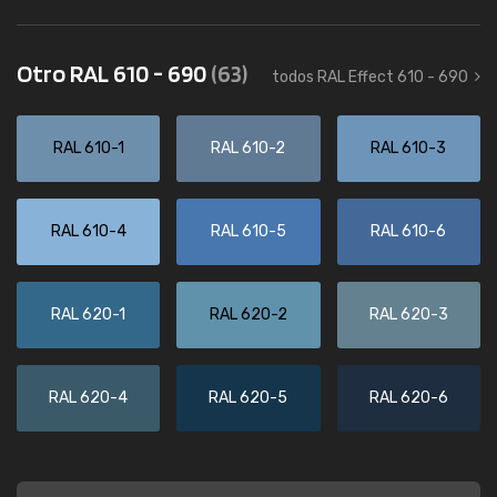
Otro RAL 610 - 690
(63)
todos RAL Effect 610 - 690
RAL 610-1
RAL 610-2
RAL 610-3
RAL 610-4
RAL 610-5
RAL 610-6
RAL 620-1
RAL 620-2
RAL 620-3
RAL 620-4
RAL 620-5
RAL 620-6