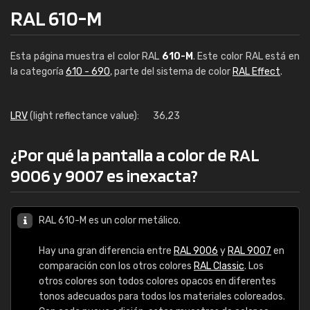
RAL 610-M
Esta página muestra el color RAL
610-M
. Este color RAL está en
la categoría
610 - 690
, parte del sistema de color
RAL Effect
.
LRV
(light reflectance value):
36,23
¿Por qué la pantalla a color de RAL
9006 y 9007 es inexacta?
RAL 610-M es un color metálico.
Hay una gran diferencia entre
RAL 9006
y
RAL 9007
en
comparación con los otros colores
RAL Classic
. Los
otros colores son todos colores opacos en diferentes
tonos adecuados para todos los materiales coloreados.