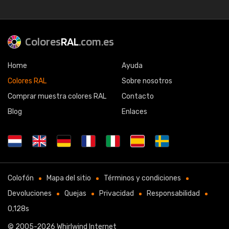
Colores
RAL
.com.es
Home
Ayuda
Colores RAL
Sobre nosotros
Comprar muestra colores RAL
Contacto
Blog
Enlaces
Colofón
Mapa del sitio
Términos y condiciones
Devoluciones
Quejas
Privacidad
Responsabilidad
0,128s
© 2005-2026
Whirlwind Internet