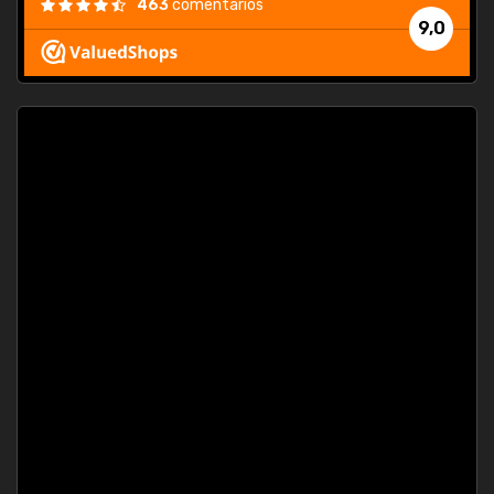
463
comentarios
9,0