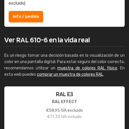
excluido).
Info / pedido
Ver RAL 610-6 en la vida real
Es un riesgo tomar una decisión basada en la visualización de un
color en una pantalla digital. Para estar seguro del color correcto,
recomendamos utilizar un
muestra de colores RAL físico
. En
esta web puedes
comprar un muestra de colores RAL
.
RAL E3
RAL EFFECT
€
58,95
IVA excluido
€
71,33
IVA incluido