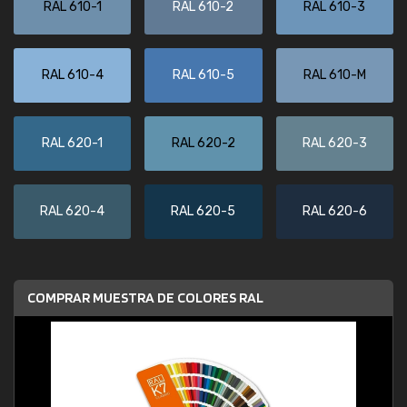
RAL 610-1
RAL 610-2
RAL 610-3
RAL 610-4
RAL 610-5
RAL 610-M
RAL 620-1
RAL 620-2
RAL 620-3
RAL 620-4
RAL 620-5
RAL 620-6
COMPRAR MUESTRA DE COLORES RAL