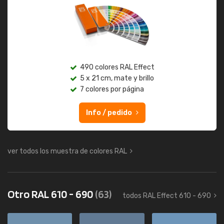
490 colores RAL Effect
5 x 21 cm, mate y brillo
7 colores por página
Info / pedido
ver todos los muestra de colores RAL
Otro RAL 610 - 690
(63)
todos RAL Effect 610 - 690