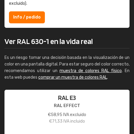
excluido).
Info / pedido
Ver RAL 630-1 en la vida real
Es un riesgo tomar una decisión basada en la visualización de un
color en una pantalla digital. Para estar seguro del color correcto,
recomendamos utilizar un
muestra de colores RAL físico
. En
esta web puedes
comprar un muestra de colores RAL
.
RAL E3
RAL EFFECT
€
58,95
IVA excluido
€
71,33
IVA incluido