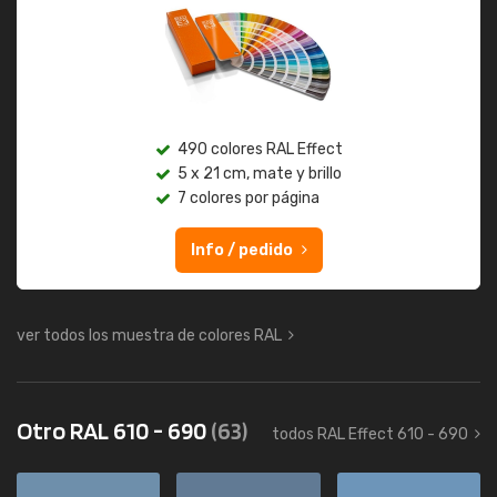
490 colores RAL Effect
5 x 21 cm, mate y brillo
7 colores por página
Info / pedido
ver todos los muestra de colores RAL
Otro RAL 610 - 690
(63)
todos RAL Effect 610 - 690