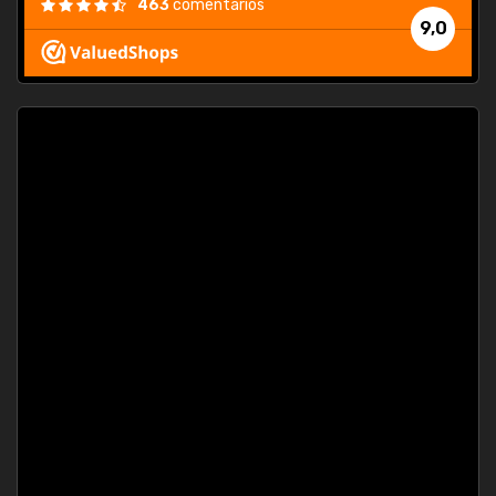
463
comentarios
9,0