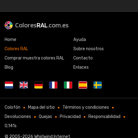
Colores
RAL
.com.es
Home
Ayuda
Colores RAL
Sobre nosotros
Comprar muestra colores RAL
Contacto
Blog
Enlaces
Colofón
Mapa del sitio
Términos y condiciones
Devoluciones
Quejas
Privacidad
Responsabilidad
0,141s
© 2005-2026
Whirlwind Internet