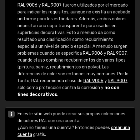
RAL 9006
y
RAL 9007
fueron utilizados por el mercado
para indicar los requisitos, aunque no existía un acabado
uniforme para los estándares. Además, ambos colores
necesitan una capa transparente para usarlos en
superficies decorativas. Esto a menudo da como
resultado una clasificación como recubrimiento
especial a un nivel de precio especial. A menudo surgen
problemas cuando se especifica
RAL 9006
y
RAL 9007
,
cuando el uso combina recubrimientos de varios tipos
(pintura, barniz, recubrimientos en polvo). Las
diferencias de color son entonces muy comunes. Por lo
tanto, RAL recomienda el uso de
RAL 9006
y
RAL 9007
solo como protección contra la corrosión y
no con
fines decorativos
.
En este sitio web puede crear sus propias colecciones
de colores RAL con una cuenta.
¿Aún no tienes una cuenta? Entonces puedes
crear una
cuenta
gratis.