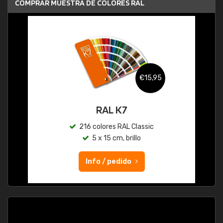
COMPRAR MUESTRA DE COLORES RAL
€15,95
RAL K7
216 colores RAL Classic
5 x 15 cm, brillo
Info / pedido