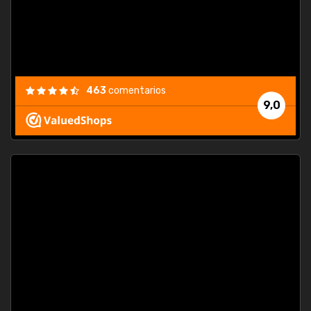
463
comentarios
9,0