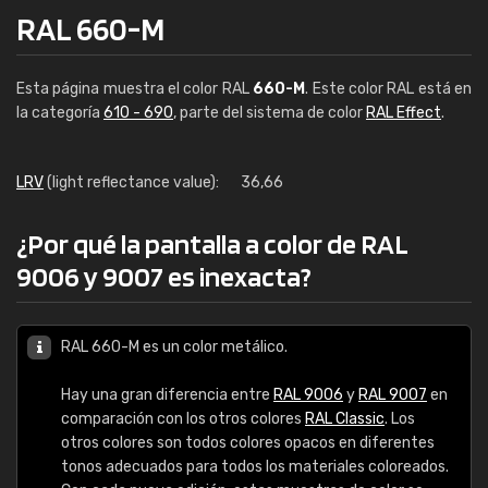
RAL 660-M
Esta página muestra el color RAL
660-M
. Este color RAL está en
la categoría
610 - 690
, parte del sistema de color
RAL Effect
.
LRV
(light reflectance value):
36,66
¿Por qué la pantalla a color de RAL
9006 y 9007 es inexacta?
RAL 660-M es un color metálico.
Hay una gran diferencia entre
RAL 9006
y
RAL 9007
en
comparación con los otros colores
RAL Classic
. Los
otros colores son todos colores opacos en diferentes
tonos adecuados para todos los materiales coloreados.