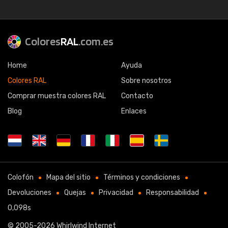
Colores
RAL
.com.es
Home
Ayuda
Colores RAL
Sobre nosotros
Comprar muestra colores RAL
Contacto
Blog
Enlaces
Colofón
Mapa del sitio
Términos y condiciones
Devoluciones
Quejas
Privacidad
Responsabilidad
0,098s
© 2005-2026
Whirlwind Internet