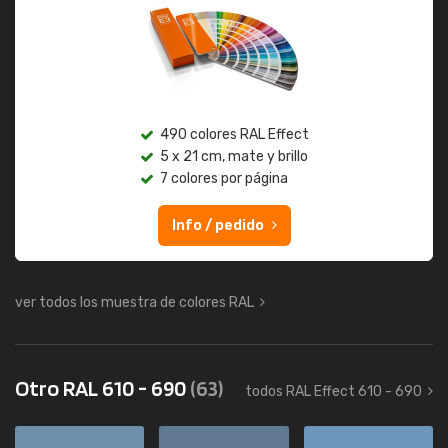
490 colores RAL Effect
5 x 21 cm, mate y brillo
7 colores por página
Info / pedido
ver todos los muestra de colores RAL
Otro RAL 610 - 690
(63)
todos RAL Effect 610 - 690