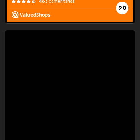
463
comentarios
9,0