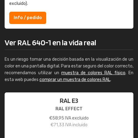
excluido).
Info / pedido
Ver RAL 640-1 en la vida real
Es un riesgo tomar una decisión basada en la visualización de un
color en una pantalla digital. Para estar seguro del color correcto,
recomendamos utilizar un
muestra de colores RAL físico
. En
esta web puedes
comprar un muestra de colores RAL
.
RAL E3
RAL EFFECT
€
58,95
IVA excluido
€
71,33
IVA incluido