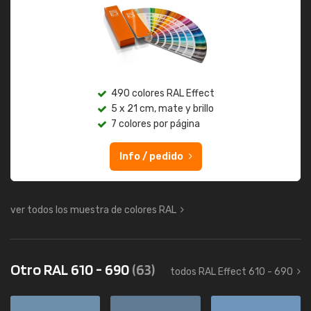
490 colores RAL Effect
5 x 21 cm, mate y brillo
7 colores por página
Info / pedido
ver todos los muestra de colores RAL
Otro RAL 610 - 690
(63)
todos RAL Effect 610 - 690