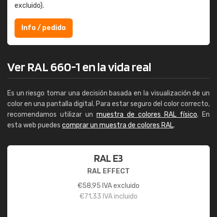
excluido).
Info / pedido
Ver RAL 660-1 en la vida real
Es un riesgo tomar una decisión basada en la visualización de un
color en una pantalla digital. Para estar seguro del color correcto,
recomendamos utilizar un
muestra de colores RAL físico
. En
esta web puedes
comprar un muestra de colores RAL
.
RAL E3
RAL EFFECT
€
58,95
IVA excluido
€
71,33
IVA incluido