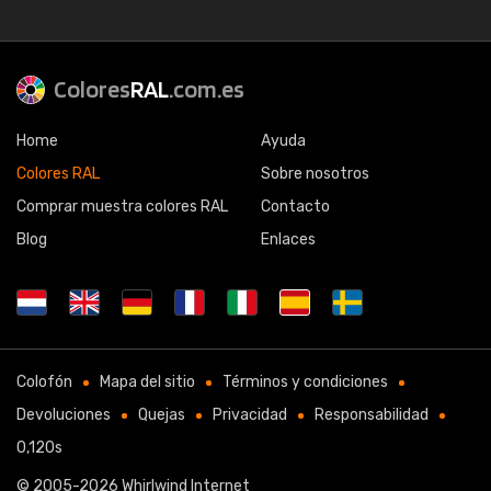
Colores
RAL
.com.es
Home
Ayuda
Colores RAL
Sobre nosotros
Comprar muestra colores RAL
Contacto
Blog
Enlaces
Colofón
Mapa del sitio
Términos y condiciones
Devoluciones
Quejas
Privacidad
Responsabilidad
0,120s
© 2005-2026
Whirlwind Internet