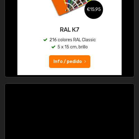
€15,95
RAL K7
216 colores RAL Classic
5 x 15 cm, brillo
Info / pedido