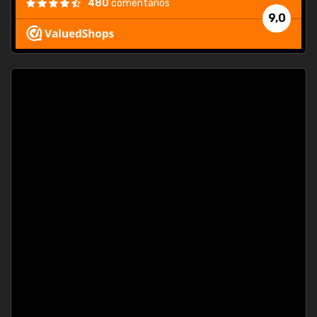
480
comentarios
9,0