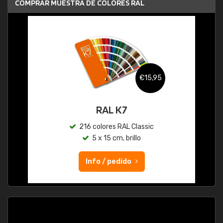
COMPRAR MUESTRA DE COLORES RAL
€15,95
RAL K7
216 colores RAL Classic
5 x 15 cm, brillo
Info / pedido