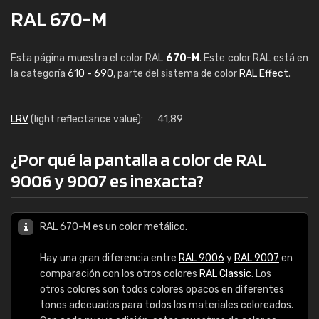
RAL 670-M
Esta página muestra el color RAL
670-M
. Este color RAL está en
la categoría
610 - 690
, parte del sistema de color
RAL Effect
.
LRV
(light reflectance value):
41,89
¿Por qué la pantalla a color de RAL
9006 y 9007 es inexacta?
RAL 670-M es un color metálico.
Hay una gran diferencia entre
RAL 9006
y
RAL 9007
en
comparación con los otros colores
RAL Classic
. Los
otros colores son todos colores opacos en diferentes
tonos adecuados para todos los materiales coloreados.