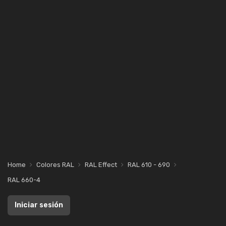
Home
Colores RAL
RAL Effect
RAL 610 - 690
RAL 660-4
Iniciar sesión