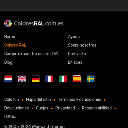
Colores
RAL
.com.es
Home
Ayuda
Colores RAL
Sobre nosotros
Comprar muestra colores RAL
Contacto
Blog
Enlaces
Colofón
Mapa del sitio
Términos y condiciones
Devoluciones
Quejas
Privacidad
Responsabilidad
0,106s
© 2005-2026
Whirlwind Internet