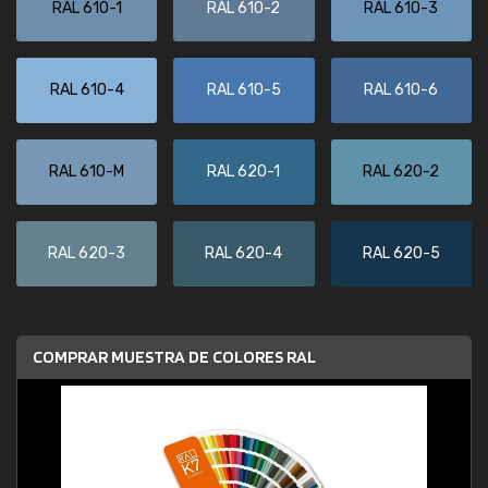
RAL 610-1
RAL 610-2
RAL 610-3
RAL 610-4
RAL 610-5
RAL 610-6
RAL 610-M
RAL 620-1
RAL 620-2
RAL 620-3
RAL 620-4
RAL 620-5
COMPRAR MUESTRA DE COLORES RAL