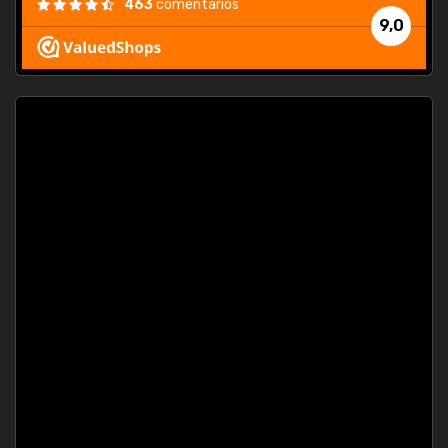
463
comentarios
9,0