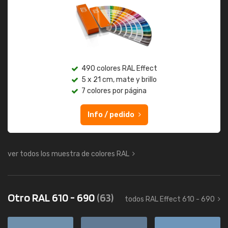
490 colores RAL Effect
5 x 21 cm, mate y brillo
7 colores por página
Info / pedido
ver todos los muestra de colores RAL
Otro RAL 610 - 690
(63)
todos RAL Effect 610 - 690