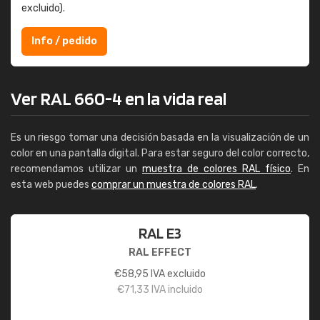
excluido).
Info / pedido
Ver RAL 660-4 en la vida real
Es un riesgo tomar una decisión basada en la visualización de un
color en una pantalla digital. Para estar seguro del color correcto,
recomendamos utilizar un
muestra de colores RAL físico
. En
esta web puedes
comprar un muestra de colores RAL
.
RAL E3
RAL EFFECT
€
58,95
IVA excluido
€
71,33
IVA incluido