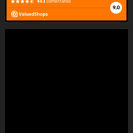
463
comentarios
9,0