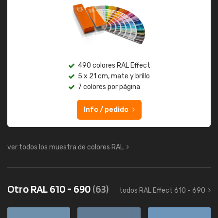
490 colores RAL Effect
5 x 21 cm, mate y brillo
7 colores por página
Info / pedido
ver todos los muestra de colores RAL
Otro RAL 610 - 690
(63)
todos RAL Effect 610 - 690