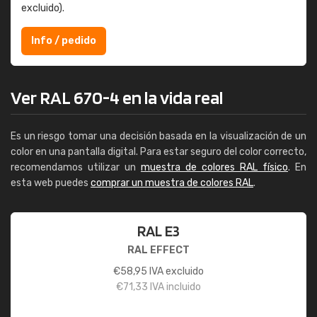
excluido).
Info / pedido
Ver RAL 670-4 en la vida real
Es un riesgo tomar una decisión basada en la visualización de un
color en una pantalla digital. Para estar seguro del color correcto,
recomendamos utilizar un
muestra de colores RAL físico
. En
esta web puedes
comprar un muestra de colores RAL
.
RAL E3
RAL EFFECT
€
58,95
IVA excluido
€
71,33
IVA incluido