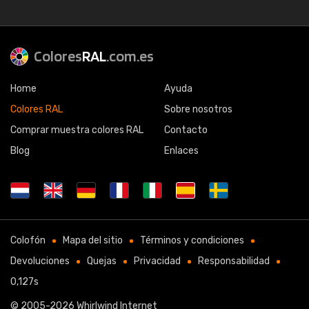
Colores
RAL
.com.es
Home
Ayuda
Colores RAL
Sobre nosotros
Comprar muestra colores RAL
Contacto
Blog
Enlaces
Colofón
Mapa del sitio
Términos y condiciones
Devoluciones
Quejas
Privacidad
Responsabilidad
0,127s
© 2005-2026
Whirlwind Internet