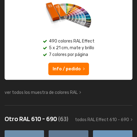
490 colores RAL Effect
5 x 21 cm, mate y brillo
7 colores por página
Info / pedido
ver todos los muestra de colores RAL
Otro RAL 610 - 690
(63)
todos RAL Effect 610 - 690