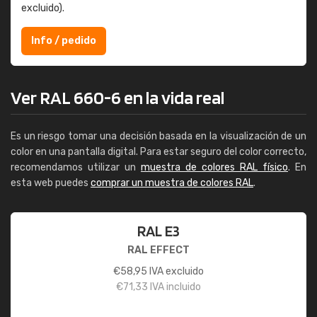
excluido).
Info / pedido
Ver RAL 660-6 en la vida real
Es un riesgo tomar una decisión basada en la visualización de un
color en una pantalla digital. Para estar seguro del color correcto,
recomendamos utilizar un
muestra de colores RAL físico
. En
esta web puedes
comprar un muestra de colores RAL
.
RAL E3
RAL EFFECT
€
58,95
IVA excluido
€
71,33
IVA incluido