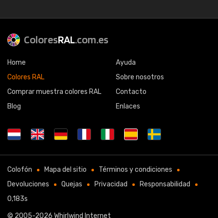
Colores
RAL
.com.es
Home
Ayuda
Colores RAL
Sobre nosotros
Comprar muestra colores RAL
Contacto
Blog
Enlaces
Colofón
Mapa del sitio
Términos y condiciones
Devoluciones
Quejas
Privacidad
Responsabilidad
0,183s
© 2005-2026
Whirlwind Internet