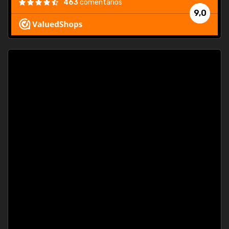
463
comentarios
9,0