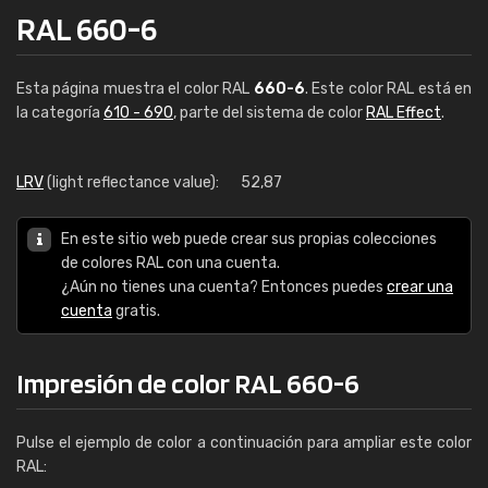
RAL 660-6
Esta página muestra el color RAL
660-6
. Este color RAL está en
la categoría
610 - 690
, parte del sistema de color
RAL Effect
.
LRV
(light reflectance value):
52,87
En este sitio web puede crear sus propias colecciones
de colores RAL con una cuenta.
¿Aún no tienes una cuenta? Entonces puedes
crear una
cuenta
gratis.
Impresión de color RAL 660-6
Pulse el ejemplo de color a continuación para ampliar este color
RAL: