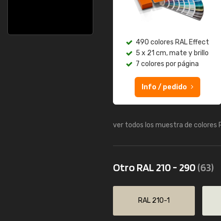
490 colores RAL Effect
5 x 21 cm, mate y brillo
7 colores por página
Info / pedido
ver todos los muestra de colores
Otro RAL 210 - 290
(63)
RAL 210-1