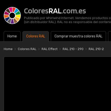
Colores
RAL
.com.es
Publicado por Whirlwind Internet. Vendemos productos of
(sin distribuidor RAL). RAL no es responsable del contenid
Home
Colores RAL
Comprar muestra colores RAL
Home
Colores RAL
RAL Effect
RAL 210 - 290
RAL 210-2