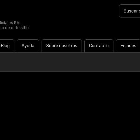
iciales RAL
o de este sitio.
Blog
Ayuda
Sobre nosotros
Contacto
Enlaces