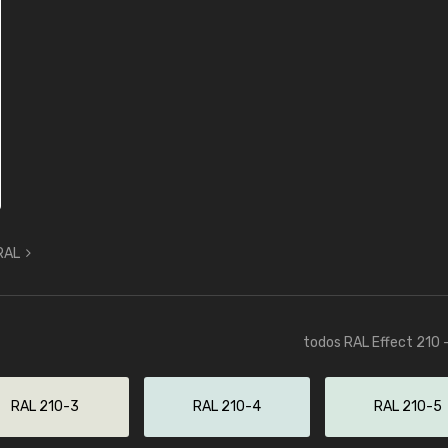
 RAL
todos RAL Effect 210 
RAL 210-3
RAL 210-4
RAL 210-5