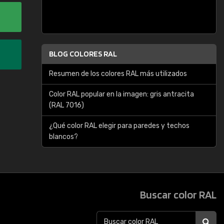
BLOG COLORES RAL
Resumen de los colores RAL más utilizados
Color RAL popular en la imagen: gris antracita
(RAL 7016)
¿Qué color RAL elegir para paredes y techos
blancos?
Buscar color RAL