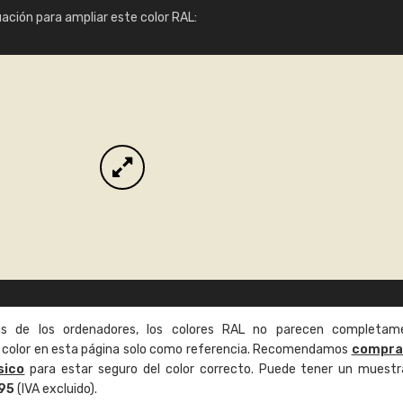
Info / pedido
uación para ampliar este color RAL:
as de los ordenadores, los colores RAL no parecen completam
de color en esta página solo como referencia. Recomendamos
compra
sico
para estar seguro del color correcto. Puede tener un muestr
,95
(IVA excluido).