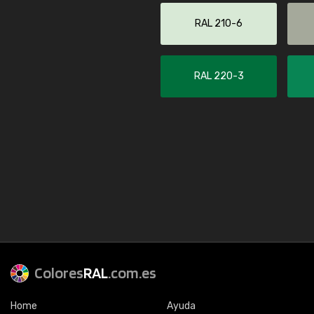
RAL 210-6
RAL 220-3
Colores
RAL
.com.es
Home
Ayuda