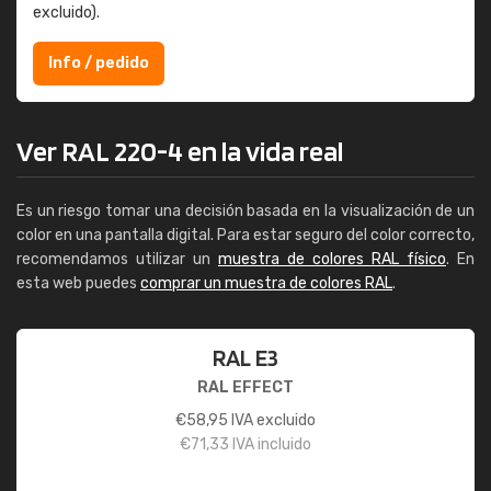
excluido).
Info / pedido
Ver RAL 220-4 en la vida real
Es un riesgo tomar una decisión basada en la visualización de un
color en una pantalla digital. Para estar seguro del color correcto,
recomendamos utilizar un
muestra de colores RAL físico
. En
esta web puedes
comprar un muestra de colores RAL
.
RAL E3
RAL EFFECT
€
58,95
IVA excluido
€
71,33
IVA incluido