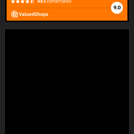
463
comentarios
9,0