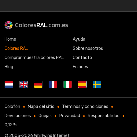
Colores
RAL
.com.es
Home
Ayuda
Colores RAL
Sobre nosotros
Comprar muestra colores RAL
Contacto
Blog
Enlaces
Colofón
Mapa del sitio
Términos y condiciones
Devoluciones
Quejas
Privacidad
Responsabilidad
0,129s
© 2005-2026
Whirlwind Internet