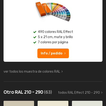
490 colores RAL Effect
5 x 21 cm, mate y brillo
7 colores por página
Info / pedido
ver todos los muestra de colores RAL
Otro RAL 210 - 290
(63)
todos RAL Effect 210 - 290