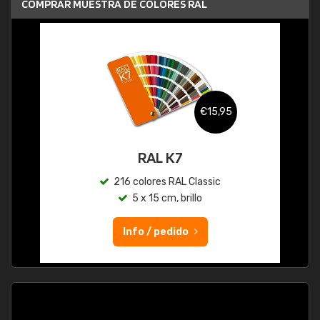
COMPRAR MUESTRA DE COLORES RAL
€15,95
RAL K7
216 colores RAL Classic
5 x 15 cm, brillo
Info / pedido