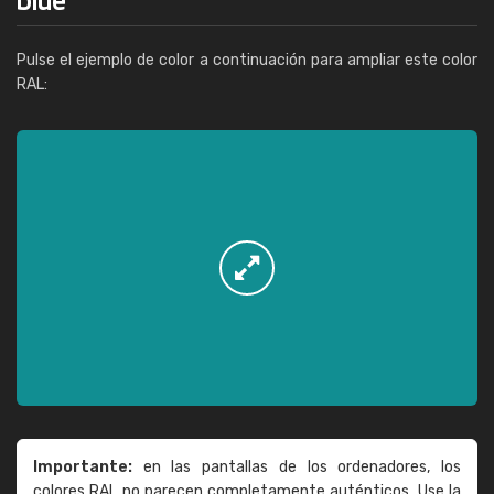
Pulse el ejemplo de color a continuación para ampliar este color
RAL:
Importante:
en las pantallas de los ordenadores, los
colores RAL no parecen completamente auténticos. Use la