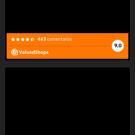
463
comentarios
9,0