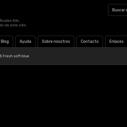
iciales RAL
o de este sitio.
Blog
Ayuda
Sobre nosotros
Contacto
Enlaces
5 Fresh soft blue