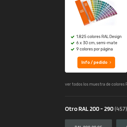
1.825 colores RAL Design
6 x 30 cm, semi-mate
9 colores por página
Info / pedido
ver todos los muestra de colores
Otro RAL 200 - 290
(457)