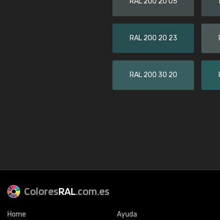
RAL 200 20 05
RAL 200 20 23
RAL 200 30 20
Colores
RAL
.com.es
Home
Ayuda