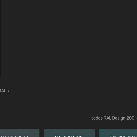
 RAL
todos RAL Design 200 