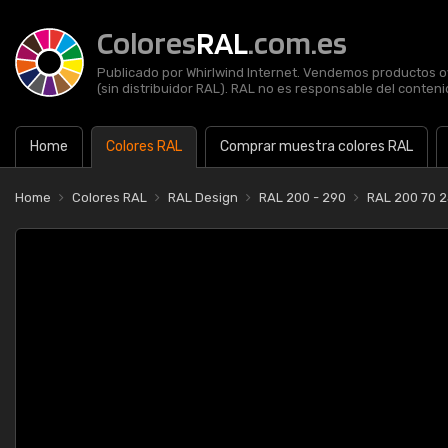
Colores
RAL
.com.es
Publicado por Whirlwind Internet. Vendemos productos of
(sin distribuidor RAL). RAL no es responsable del contenid
Home
Colores RAL
Comprar muestra colores RAL
Home
Colores RAL
RAL Design
RAL 200 - 290
RAL 200 70 2