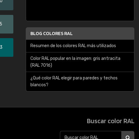
20
5
BLOG COLORES RAL
Resumen de los colores RAL más utilizados
33
Color RAL popular en la imagen: gris antracita
(RAL 7016)
¿Qué color RAL elegir para paredes y techos
blancos?
Buscar color RAL