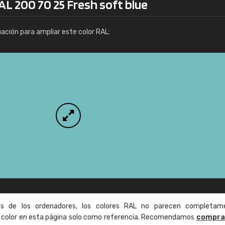
AL 200 70 25 Fresh soft blue
Info / pedido
uación para ampliar este color RAL:
as de los ordenadores, los colores RAL no parecen completam
de color en esta página solo como referencia. Recomendamos
compra