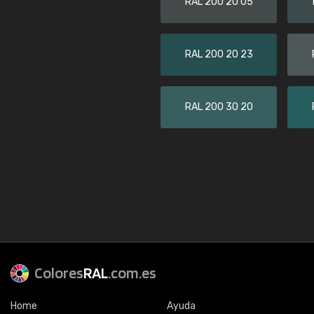
RAL 200 20 05
RAL 200 20 23
RAL 200 30 20
Colores
RAL
.com.es
Home
Ayuda