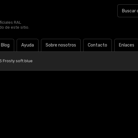
iciales RAL
o de este sitio.
Blog
Ayuda
Sobre nosotros
Contacto
Enlaces
5 Frosty soft blue