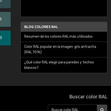
20
5
BLOG COLORES RAL
Resumen de los colores RAL más utilizados
33
Color RAL popular en la imagen: gris antracita
(RAL 7016)
¿Qué color RAL elegir para paredes y techos
blancos?
Buscar color RAL