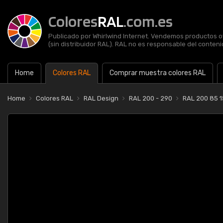
Colores
RAL
.com.es
Publicado por Whirlwind Internet. Vendemos productos of
(sin distribuidor RAL). RAL no es responsable del contenid
Home
Colores RAL
Comprar muestra colores RAL
Home
Colores RAL
RAL Design
RAL 200 - 290
RAL 200 85 1