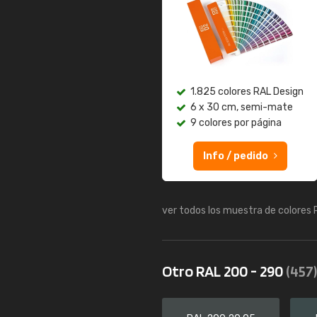
1.825 colores RAL Design
6 x 30 cm, semi-mate
9 colores por página
Info / pedido
ver todos los muestra de colores
Otro RAL 200 - 290
(457)