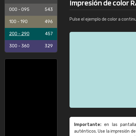
Impresión de color R
000 - 095
543
Pulse el ejemplo de color a contin
100 - 190
496
200 - 290
457
300 - 360
329
Importante:
en las pantall
auténticos. Use la impresión 