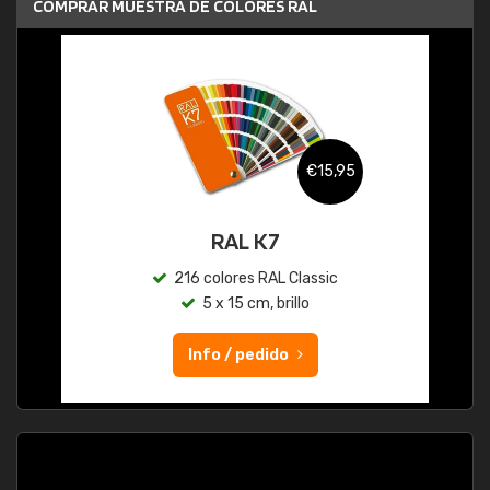
COMPRAR MUESTRA DE COLORES RAL
€15,95
RAL K7
216 colores RAL Classic
5 x 15 cm, brillo
Info / pedido