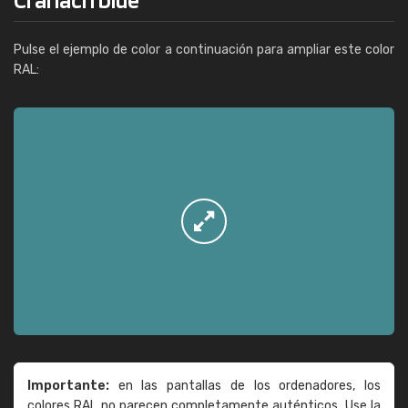
Pulse el ejemplo de color a continuación para ampliar este color
RAL:
Importante:
en las pantallas de los ordenadores, los
colores RAL no parecen completamente auténticos. Use la