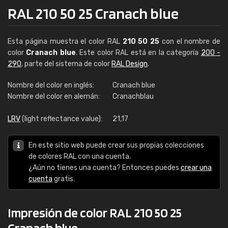
RAL 210 50 25 Cranach blue
Esta página muestra el color RAL
210 50 25
con el nombre de
color
Cranach blue
. Este color RAL está en la categoría
200 -
290
, parte del sistema de color
RAL Design
.
Nombre del color en inglés:
Cranach blue
Nombre del color en alemán:
Cranachblau
LRV
(light reflectance value):
21,17
En este sitio web puede crear sus propias colecciones
de colores RAL con una cuenta.
¿Aún no tienes una cuenta? Entonces puedes
crear una
cuenta
gratis.
Impresión de color RAL 210 50 25
Cranach blue