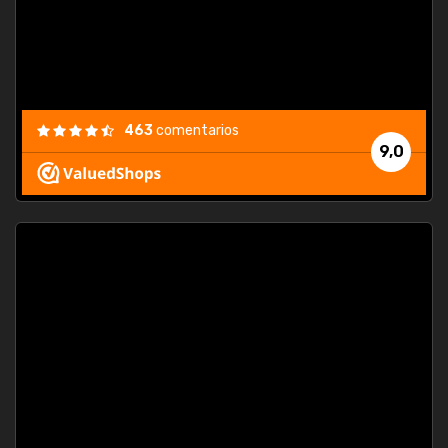
463
comentarios
9,0