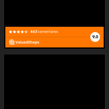
463
comentarios
9,0