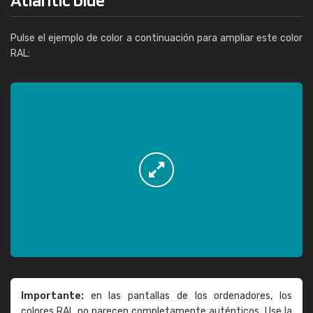
Pulse el ejemplo de color a continuación para ampliar este color
RAL:
Importante:
en las pantallas de los ordenadores, los
colores RAL no parecen completamente auténticos. Use la