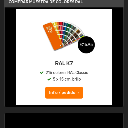
COMPRAR MUESTRA DE COLORES RAL
€15,95
RAL K7
216 colores RAL Classic
5 x 15 cm, brillo
Info / pedido