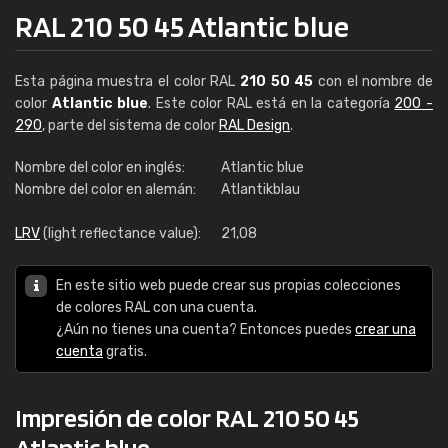
RAL 210 50 45 Atlantic blue
Esta página muestra el color RAL
210 50 45
con el nombre de
color
Atlantic blue
. Este color RAL está en la categoría
200 -
290
, parte del sistema de color
RAL Design
.
Nombre del color en inglés:
Atlantic blue
Nombre del color en alemán:
Atlantikblau
LRV
(light reflectance value):
21,08
En este sitio web puede crear sus propias colecciones
de colores RAL con una cuenta.
¿Aún no tienes una cuenta? Entonces puedes
crear una
cuenta
gratis.
Impresión de color RAL 210 50 45
Atlantic blue